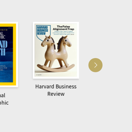
Harvard Business
萌動力一頁漫畫
Review
nal
物力學
phic