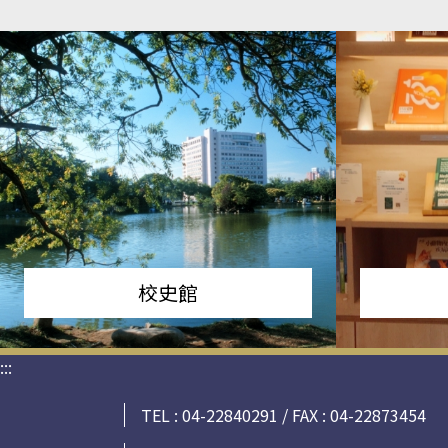
校史館
:::
TEL : 04-22840291 / FAX : 04-22873454