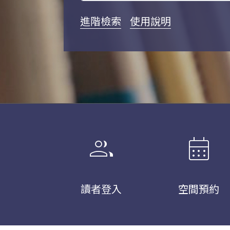
進階檢索
使用說明
group
calendar_month
讀者登入
空間預約