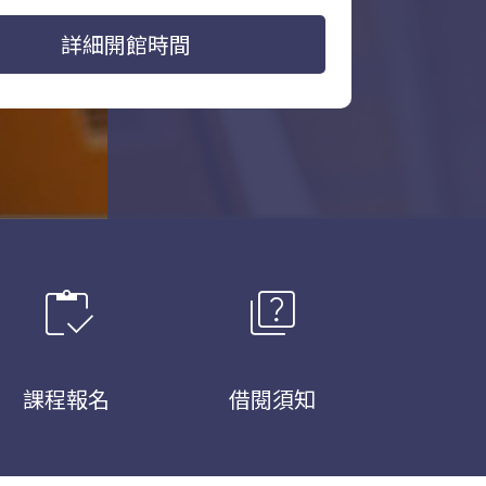
詳細開館時間
inventory
quiz
課程報名
借閱須知