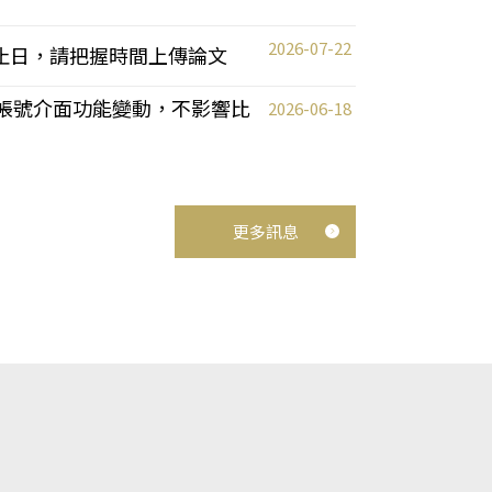
2026-07-22
截止日，請把握時間上傳論文
統教師帳號介面功能變動，不影響比
2026-06-18
更多訊息