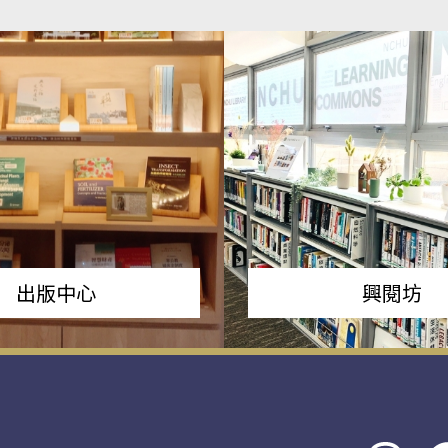
出版中心
興閱坊