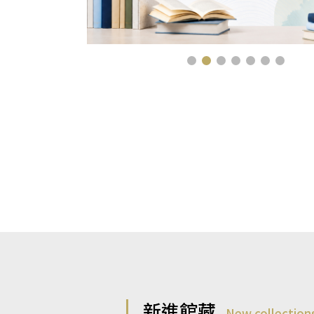
新進館藏
New collection