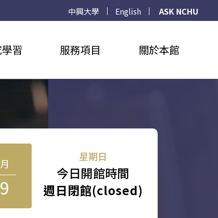
中興大學
English
ASK NCHU
究學習
服務項目
關於本館
星期日
8月
今日開館時間
9
週日閉館(closed)