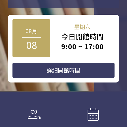
星期六
08月
今日開館時間
08
9:00 ~ 17:00
詳細開館時間
group
calendar_month