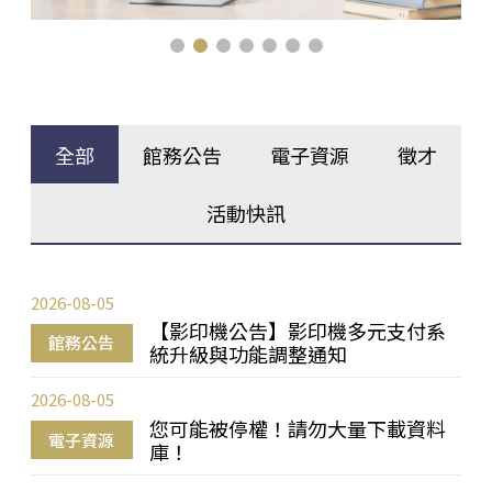
全部
館務公告
電子資源
徵才
活動快訊
2026-08-05
【影印機公告】影印機多元支付系
館務公告
統升級與功能調整通知
2026-08-05
您可能被停權！請勿大量下載資料
電子資源
庫！