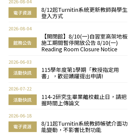
2026-08-04
8/12起Turnitin系統更新教師與學生
電子資源
登入方式
2026-08-04
【開閉館】8/10(一)自習室高架地板
施工期間暫停開放公告 8/10(一)
館務公告
Reading Room Closure Notice
2026-06-03
115學年度第1學期「教授指定用
活動快訊
書」，歡迎踴躍提出申請!
2026-07-22
114-2研究生畢業離校截止日，請把
活動快訊
握時間上傳論文
2026-06-18
8/11起Turnitin系統教師帳號介面功
電子資源
能變動，不影響比對功能