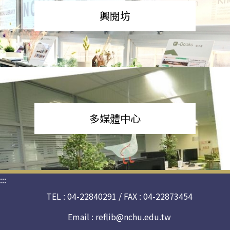
興閱坊
多媒體中心
:::
TEL : 04-22840291 / FAX : 04-22873454
Email :
reflib@nchu.edu.tw