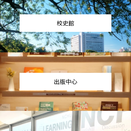
校史館
出版中心