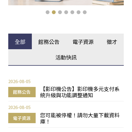
全部
館務公告
電子資源
徵才
活動快訊
2026-08-05
【影印機公告】影印機多元支付系
館務公告
統升級與功能調整通知
2026-08-05
您可能被停權！請勿大量下載資料
電子資源
庫！