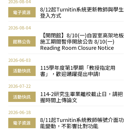
2026-08-04
8/12起Turnitin系統更新教師與學生
電子資源
登入方式
2026-08-04
【開閉館】8/10(一)自習室高架地板
施工期間暫停開放公告 8/10(一)
館務公告
Reading Room Closure Notice
2026-06-03
115學年度第1學期「教授指定用
活動快訊
書」，歡迎踴躍提出申請!
2026-07-22
114-2研究生畢業離校截止日，請把
活動快訊
握時間上傳論文
2026-06-18
8/11起Turnitin系統教師帳號介面功
電子資源
能變動，不影響比對功能