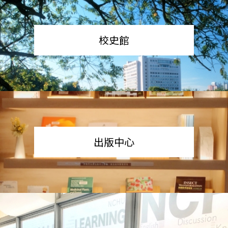
校史館
出版中心