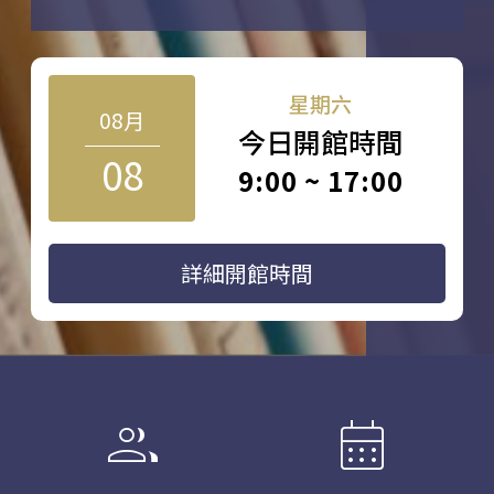
星期六
08月
今日開館時間
08
9:00 ~ 17:00
詳細開館時間
group
calendar_month