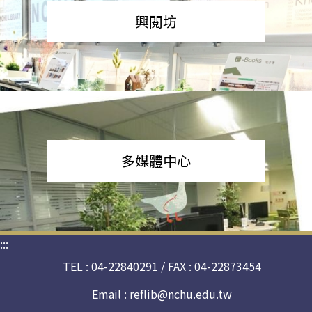
興閱坊
多媒體中心
:::
TEL : 04-22840291 / FAX : 04-22873454
Email :
reflib@nchu.edu.tw