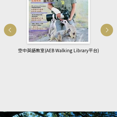
網管人(kono平台)