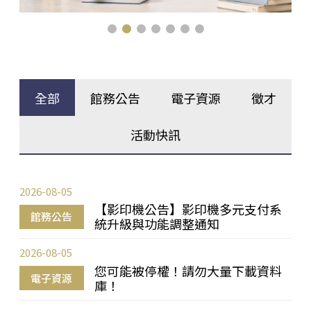
全部
館務公告
電子資源
徵才
活動快訊
2026-08-05
【影印機公告】影印機多元支付系
館務公告
統升級與功能調整通知
2026-08-05
您可能被停權！請勿大量下載資料
電子資源
庫！