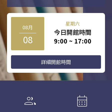
星期六
08月
今日開館時間
08
9:00 ~ 17:00
詳細開館時間
group
calendar_month