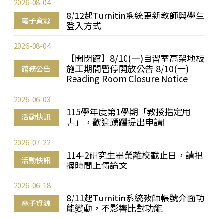
2026-08-04
8/12起Turnitin系統更新教師與學生
電子資源
登入方式
2026-08-04
【開閉館】8/10(一)自習室高架地板
施工期間暫停開放公告 8/10(一)
館務公告
Reading Room Closure Notice
2026-06-03
115學年度第1學期「教授指定用
活動快訊
書」，歡迎踴躍提出申請!
2026-07-22
114-2研究生畢業離校截止日，請把
活動快訊
握時間上傳論文
2026-06-18
8/11起Turnitin系統教師帳號介面功
電子資源
能變動，不影響比對功能