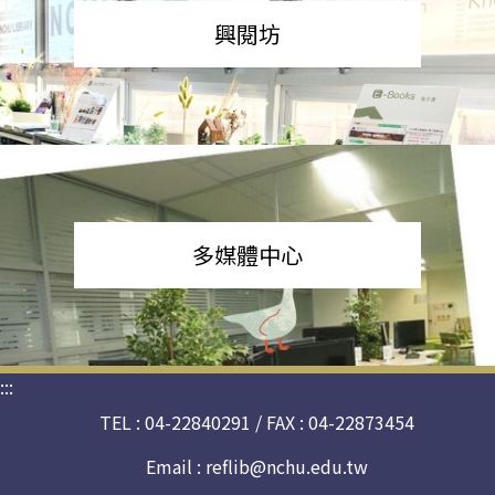
興閱坊
多媒體中心
:::
TEL : 04-22840291 / FAX : 04-22873454
Email :
reflib@nchu.edu.tw