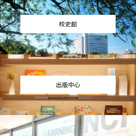
校史館
出版中心