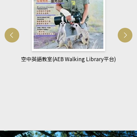
網管人(kono平台)