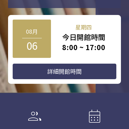
星期四
08月
今日開館時間
06
8:00 ~ 17:00
詳細開館時間
group
calendar_month