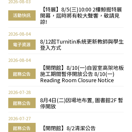
2026-08-03
【特展】8/5(三)10:00 2樓鯨掘特展
開幕，屆時將有較大聲響，敬請見
活動快訊
諒!
2026-08-04
8/12起Turnitin系統更新教師與學生
電子資源
登入方式
2026-08-04
【開閉館】8/10(一)自習室高架地板
施工期間暫停開放公告 8/10(一)
館務公告
Reading Room Closure Notice
2026-07-28
8月4日(二)因場地布置, 圖書館2F 暫
館務公告
停開放
2026-07-27
【開閉館】8/2清潔公告
館務公告