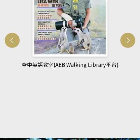
網管人(kono平台)