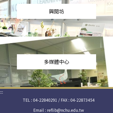
興閱坊
多媒體中心
:::
TEL : 04-22840291 / FAX : 04-22873454
Email :
reflib@nchu.edu.tw