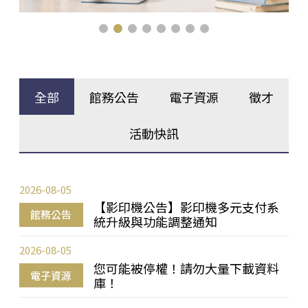
全部
館務公告
電子資源
徵才
活動快訊
2026-08-05
【影印機公告】影印機多元支付系
館務公告
統升級與功能調整通知
2026-08-05
您可能被停權！請勿大量下載資料
電子資源
庫！