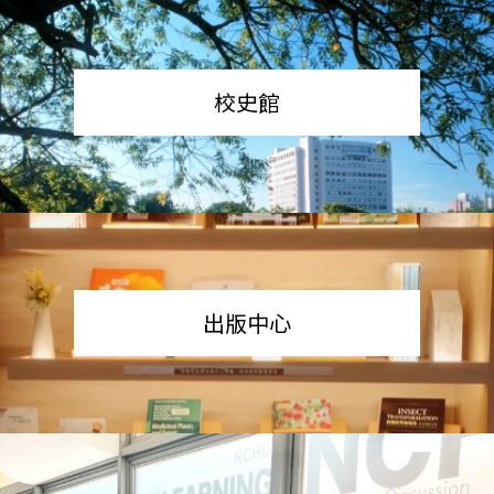
校史館
出版中心