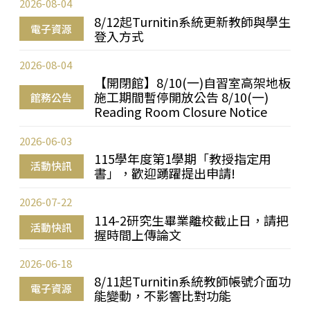
2026-08-04
8/12起Turnitin系統更新教師與學生
電子資源
登入方式
2026-08-04
【開閉館】8/10(一)自習室高架地板
施工期間暫停開放公告 8/10(一)
館務公告
Reading Room Closure Notice
2026-06-03
115學年度第1學期「教授指定用
活動快訊
書」，歡迎踴躍提出申請!
2026-07-22
114-2研究生畢業離校截止日，請把
活動快訊
握時間上傳論文
2026-06-18
8/11起Turnitin系統教師帳號介面功
電子資源
能變動，不影響比對功能