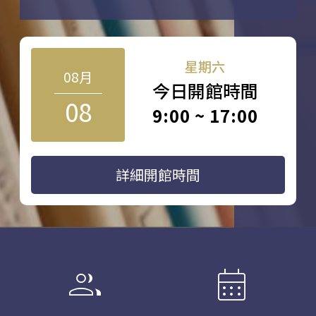
星期六
08月
今日開館時間
08
9:00 ~ 17:00
詳細開館時間
group
calendar_month