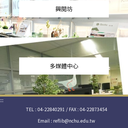
興閱坊
多媒體中心
:::
TEL : 04-22840291 / FAX : 04-22873454
Email :
reflib@nchu.edu.tw