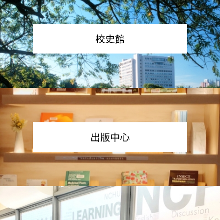
校史館
出版中心