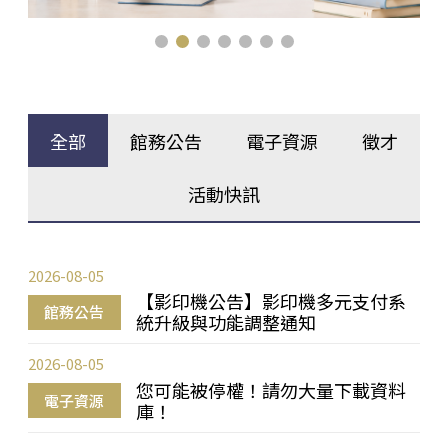
全部
館務公告
電子資源
徵才
活動快訊
2026-08-05
【影印機公告】影印機多元支付系
館務公告
統升級與功能調整通知
2026-08-05
您可能被停權！請勿大量下載資料
電子資源
庫！