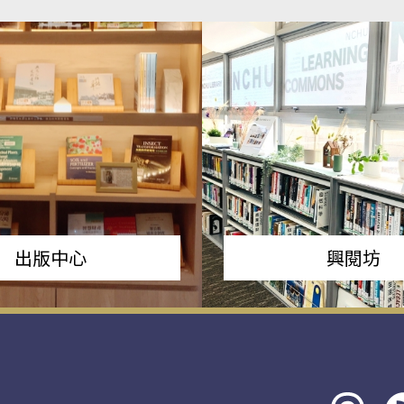
出版中心
興閱坊
Threads
rs