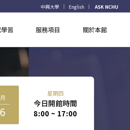
中興大學
English
ASK NCHU
究學習
服務項目
關於本館
星期四
8月
今日開館時間
6
8:00 ~ 17:00