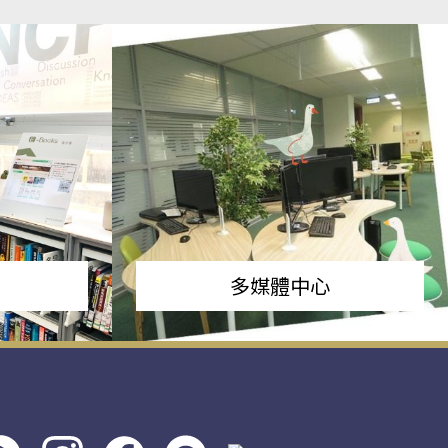
多媒體中心
s社
line社
instagram
facebook