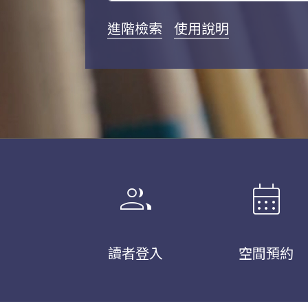
進階檢索
使用說明
group
calendar_month
讀者登入
空間預約