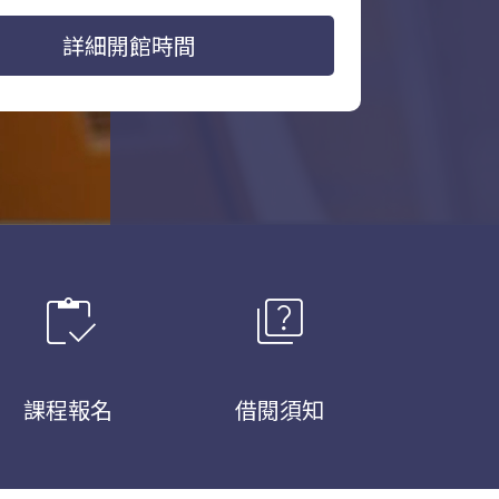
詳細開館時間
inventory
quiz
課程報名
借閱須知