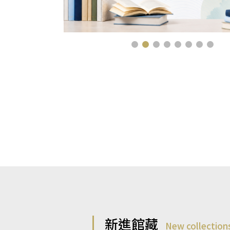
新進館藏
New collection