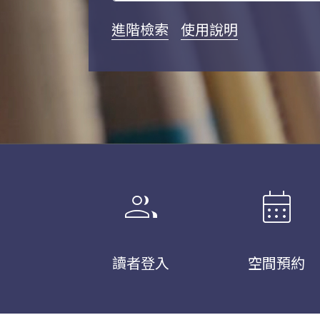
進階檢索
使用說明
group
calendar_month
讀者登入
空間預約