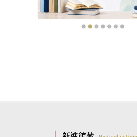
新進館藏
New collection