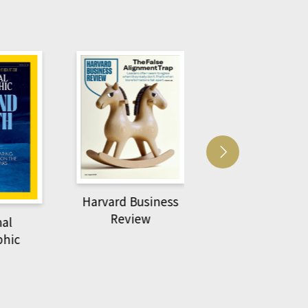
Harvard Business
萌動力一頁漫畫
Review
nal
物力學
phic