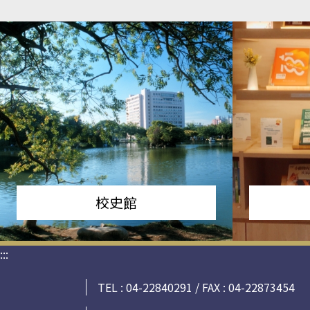
校史館
:::
TEL : 04-22840291 / FAX : 04-22873454