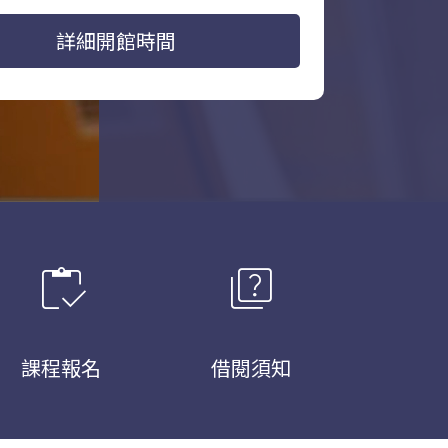
詳細開館時間
inventory
quiz
課程報名
借閱須知