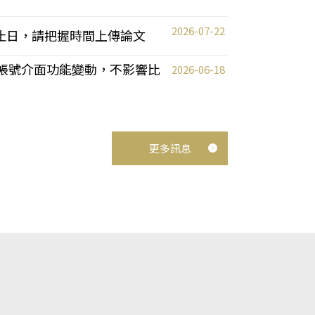
2026-07-22
截止日，請把握時間上傳論文
統教師帳號介面功能變動，不影響比
2026-06-18
更多訊息