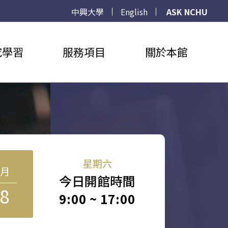
中興大學
English
ASK NCHU
究學習
服務項目
關於本館
星期六
8月
今日開館時間
8
9:00 ~ 17:00