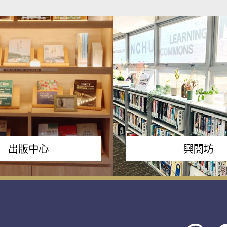
出版中心
興閱坊