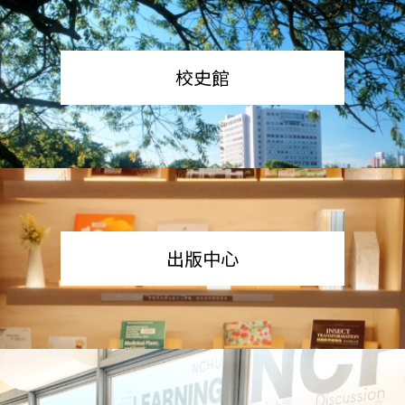
校史館
出版中心