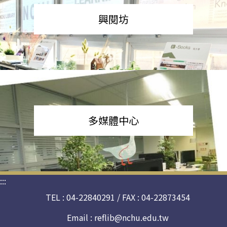
興閱坊
多媒體中心
:::
TEL : 04-22840291 / FAX : 04-22873454
Email :
reflib@nchu.edu.tw