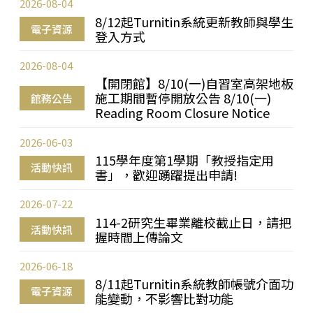
2026-08-04
8/12起Turnitin系統更新教師與學生
電子資源
登入方式
2026-08-04
【開閉館】8/10(一)自習室高架地板
施工期間暫停開放公告 8/10(一)
館務公告
Reading Room Closure Notice
2026-06-03
115學年度第1學期「教授指定用
活動快訊
書」，歡迎踴躍提出申請!
2026-07-22
114-2研究生畢業離校截止日，請把
活動快訊
握時間上傳論文
2026-06-18
8/11起Turnitin系統教師帳號介面功
電子資源
能變動，不影響比對功能