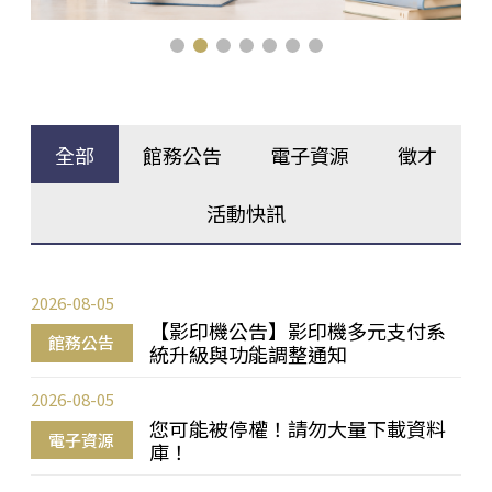
全部
館務公告
電子資源
徵才
活動快訊
2026-08-05
【影印機公告】影印機多元支付系
館務公告
統升級與功能調整通知
2026-08-05
您可能被停權！請勿大量下載資料
電子資源
庫！