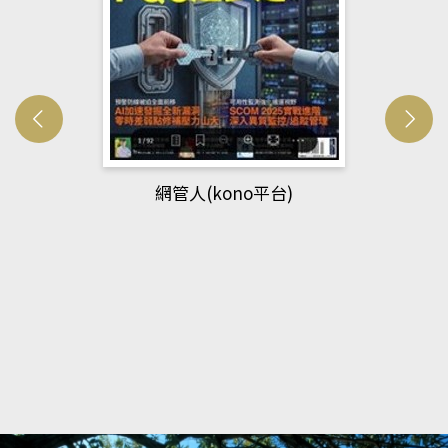
Developmetal cell