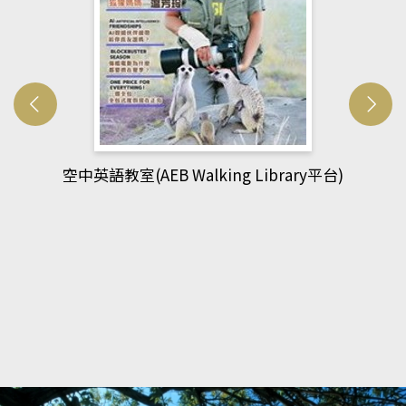
網管人(kono平台)