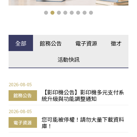
全部
館務公告
電子資源
徵才
活動快訊
2026-08-05
【影印機公告】影印機多元支付系
館務公告
統升級與功能調整通知
2026-08-05
您可能被停權！請勿大量下載資料
電子資源
庫！