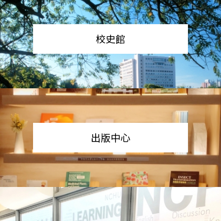
校史館
出版中心