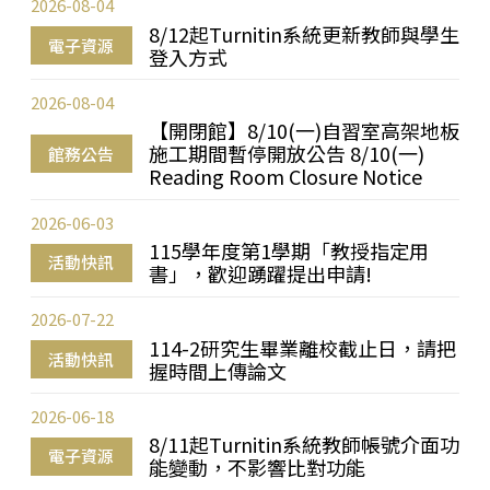
2026-08-04
8/12起Turnitin系統更新教師與學生
電子資源
登入方式
2026-08-04
【開閉館】8/10(一)自習室高架地板
施工期間暫停開放公告 8/10(一)
館務公告
Reading Room Closure Notice
2026-06-03
115學年度第1學期「教授指定用
活動快訊
書」，歡迎踴躍提出申請!
2026-07-22
114-2研究生畢業離校截止日，請把
活動快訊
握時間上傳論文
2026-06-18
8/11起Turnitin系統教師帳號介面功
電子資源
能變動，不影響比對功能