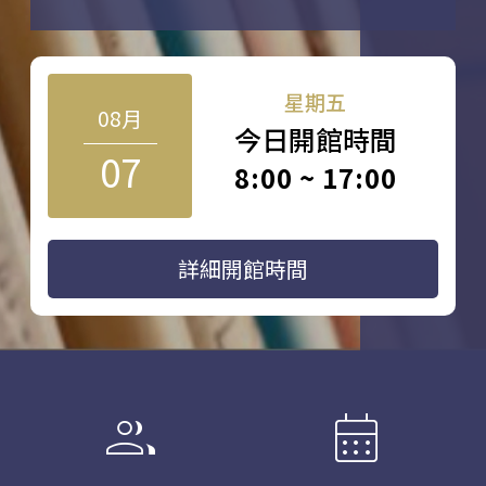
星期五
08月
今日開館時間
07
8:00 ~ 17:00
詳細開館時間
group
calendar_month