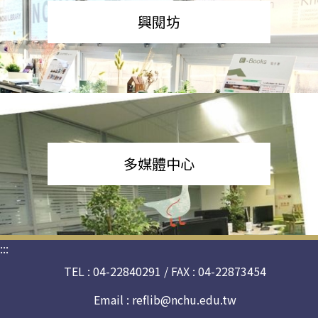
興閱坊
多媒體中心
:::
TEL : 04-22840291 / FAX : 04-22873454
Email :
reflib@nchu.edu.tw