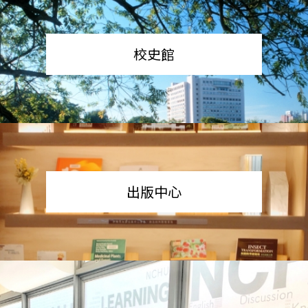
校史館
出版中心