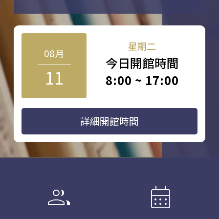
星期二
08月
今日開館時間
11
8:00 ~ 17:00
詳細開館時間
group
calendar_month