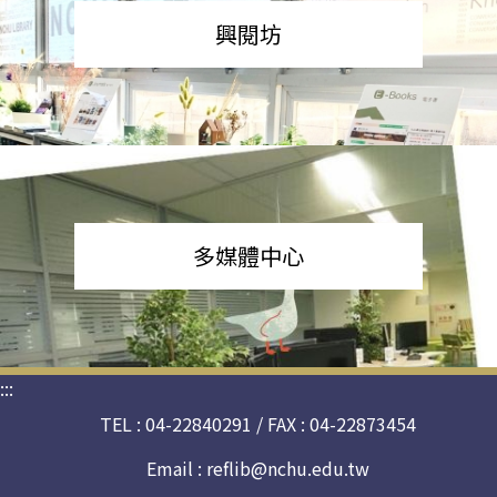
興閱坊
多媒體中心
:::
TEL : 04-22840291 / FAX : 04-22873454
Email :
reflib@nchu.edu.tw