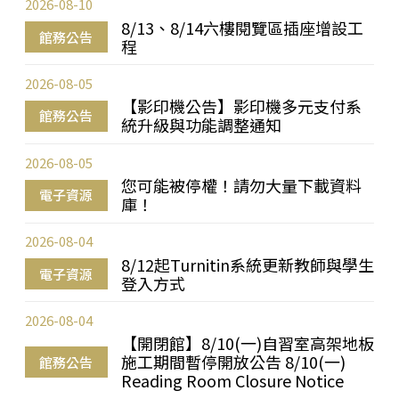
2026-08-10
8/13、8/14六樓閱覽區插座增設工
館務公告
程
2026-08-05
【影印機公告】影印機多元支付系
館務公告
統升級與功能調整通知
2026-08-05
您可能被停權！請勿大量下載資料
電子資源
庫！
2026-08-04
8/12起Turnitin系統更新教師與學生
電子資源
登入方式
2026-08-04
【開閉館】8/10(一)自習室高架地板
施工期間暫停開放公告 8/10(一)
館務公告
Reading Room Closure Notice