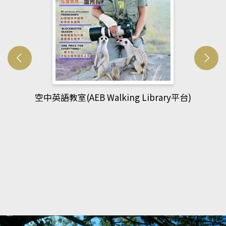
網管人(kono平台)