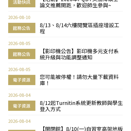
活動快訊
論文推薦開跑，歡迎師生參與~
2026-08-10
8/13、8/14六樓閱覽區插座增設工
館務公告
程
2026-08-05
【影印機公告】影印機多元支付系
館務公告
統升級與功能調整通知
2026-08-05
您可能被停權！請勿大量下載資料
電子資源
庫！
2026-08-04
8/12起Turnitin系統更新教師與學生
電子資源
登入方式
2026-08-04
【開閉館】8/10(一)自習室高架地板