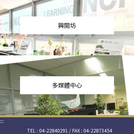
興閱坊
多媒體中心
:::
TEL : 04-22840291 / FAX : 04-22873454