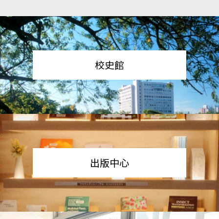
校史館
出版中心