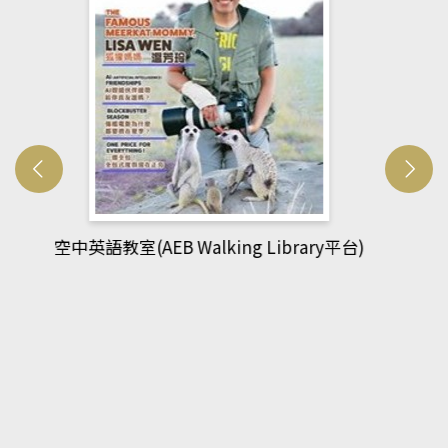
網管人(kono平台)