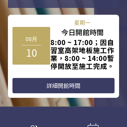
星期一
今日開館時間
08月
8:00 ~ 17:00；因自
10
習室高架地板施工作
業，8:00 ~ 14:00暫
停開放至施工完成。
詳細開館時間