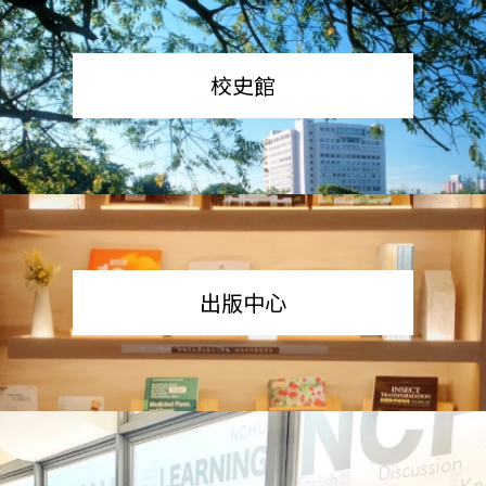
校史館
出版中心