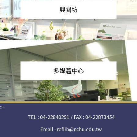
興閱坊
多媒體中心
:::
TEL : 04-22840291 / FAX : 04-22873454
Email :
reflib@nchu.edu.tw