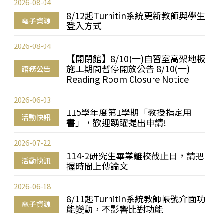
2026-08-04
8/12起Turnitin系統更新教師與學生
電子資源
登入方式
2026-08-04
【開閉館】8/10(一)自習室高架地板
施工期間暫停開放公告 8/10(一)
館務公告
Reading Room Closure Notice
2026-06-03
115學年度第1學期「教授指定用
活動快訊
書」，歡迎踴躍提出申請!
2026-07-22
114-2研究生畢業離校截止日，請把
活動快訊
握時間上傳論文
2026-06-18
8/11起Turnitin系統教師帳號介面功
電子資源
能變動，不影響比對功能