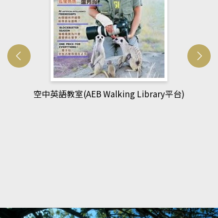
g Library平台)
網管人(kono平台)