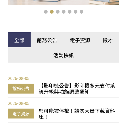
全部
館務公告
電子資源
徵才
活動快訊
2026-08-05
【影印機公告】影印機多元支付系
館務公告
統升級與功能調整通知
2026-08-05
您可能被停權！請勿大量下載資料
電子資源
庫！