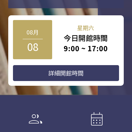
星期六
08月
今日開館時間
08
9:00 ~ 17:00
詳細開館時間
group
calendar_month