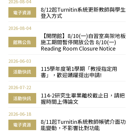
2026-08-04
8/12起Turnitin系統更新教師與學生
電子資源
登入方式
2026-08-04
【開閉館】8/10(一)自習室高架地板
施工期間暫停開放公告 8/10(一)
館務公告
Reading Room Closure Notice
2026-06-03
115學年度第1學期「教授指定用
活動快訊
書」，歡迎踴躍提出申請!
2026-07-22
114-2研究生畢業離校截止日，請把
活動快訊
握時間上傳論文
2026-06-18
8/11起Turnitin系統教師帳號介面功
電子資源
能變動，不影響比對功能