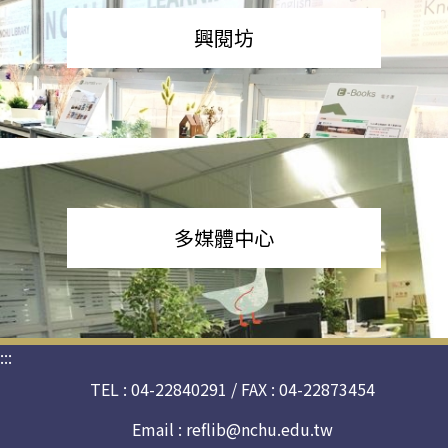
興閱坊
多媒體中心
:::
TEL : 04-22840291 / FAX : 04-22873454
Email :
reflib@nchu.edu.tw