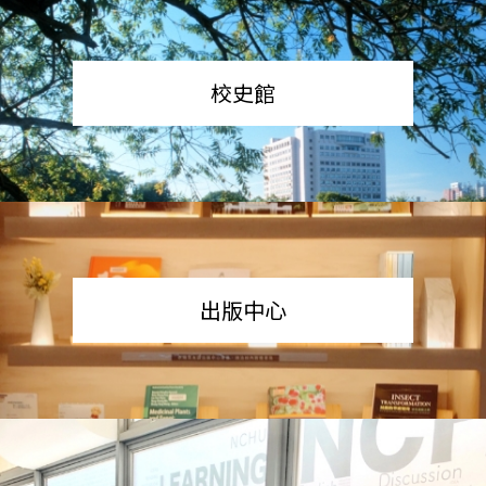
校史館
出版中心