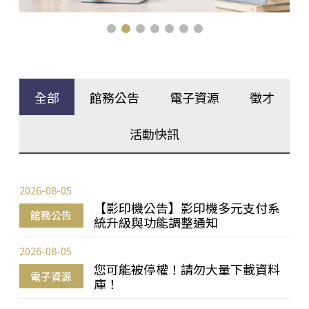
全部
館務公告
電子資源
徵才
活動快訊
2026-08-05
【影印機公告】影印機多元支付系
館務公告
統升級與功能調整通知
2026-08-05
您可能被停權！請勿大量下載資料
電子資源
庫！