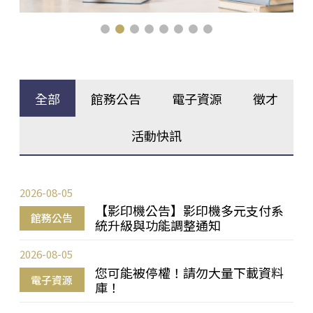
全部
館務公告
電子資源
徵才
活動快訊
2026-08-05
【影印機公告】影印機多元支付系
館務公告
統升級與功能調整通知
2026-08-05
您可能被停權！請勿大量下載資料
電子資源
庫！