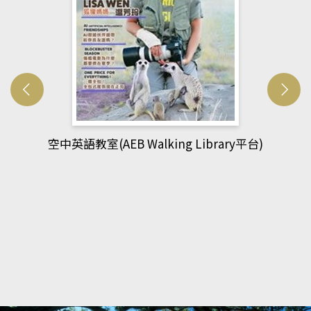
ibrary平台)
網管人(kono平台)