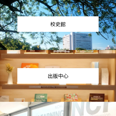
校史館
出版中心