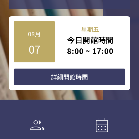
星期五
08月
今日開館時間
07
8:00 ~ 17:00
詳細開館時間
group
calendar_month