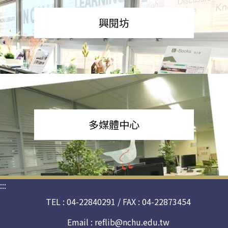
興閱坊
多媒體中心
:::
TEL : 04-22840291 / FAX : 04-22873454
Email :
reflib@nchu.edu.tw