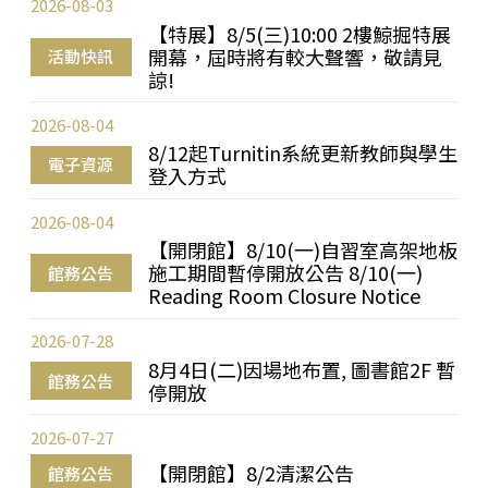
2026-08-03
【特展】8/5(三)10:00 2樓鯨掘特展
開幕，屆時將有較大聲響，敬請見
活動快訊
諒!
2026-08-04
8/12起Turnitin系統更新教師與學生
電子資源
登入方式
2026-08-04
【開閉館】8/10(一)自習室高架地板
施工期間暫停開放公告 8/10(一)
館務公告
Reading Room Closure Notice
2026-07-28
8月4日(二)因場地布置, 圖書館2F 暫
館務公告
停開放
2026-07-27
【開閉館】8/2清潔公告
館務公告