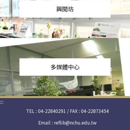
興閱坊
多媒體中心
:::
TEL : 04-22840291 / FAX : 04-22873454
Email :
reflib@nchu.edu.tw