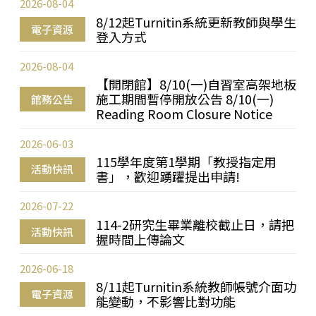
2026-08-04
8/12起Turnitin系統更新教師與學生
電子資源
登入方式
2026-08-04
【開閉館】8/10(一)自習室高架地板
施工期間暫停開放公告 8/10(一)
館務公告
Reading Room Closure Notice
2026-06-03
115學年度第1學期「教授指定用
活動快訊
書」，歡迎踴躍提出申請!
2026-07-22
114-2研究生畢業離校截止日，請把
活動快訊
握時間上傳論文
2026-06-18
8/11起Turnitin系統教師帳號介面功
電子資源
能變動，不影響比對功能