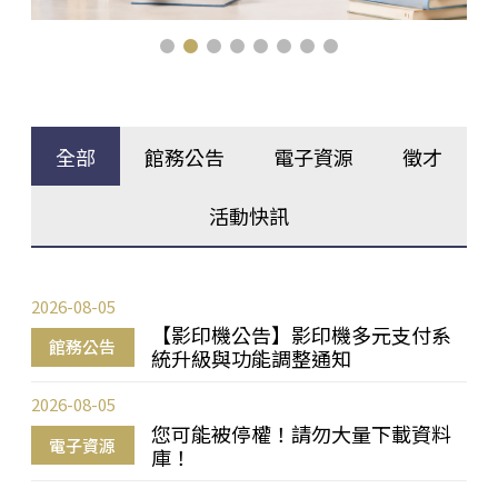
全部
館務公告
電子資源
徵才
活動快訊
2026-08-05
【影印機公告】影印機多元支付系
館務公告
統升級與功能調整通知
2026-08-05
您可能被停權！請勿大量下載資料
電子資源
庫！