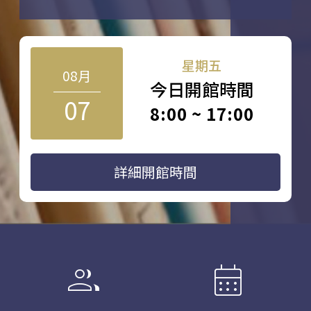
星期五
08月
今日開館時間
07
8:00 ~ 17:00
詳細開館時間
group
calendar_month