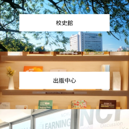
校史館
出版中心