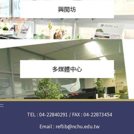
興閱坊
多媒體中心
:::
TEL : 04-22840291 / FAX : 04-22873454
Email :
reflib@nchu.edu.tw