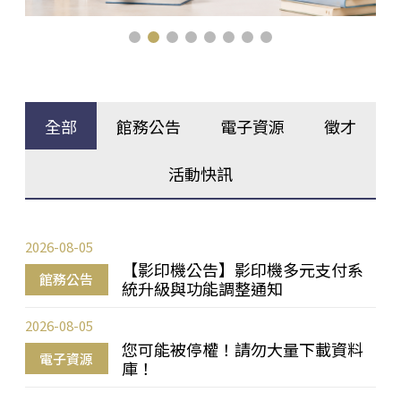
全部
館務公告
電子資源
徵才
活動快訊
2026-08-05
【影印機公告】影印機多元支付系
館務公告
統升級與功能調整通知
2026-08-05
您可能被停權！請勿大量下載資料
電子資源
庫！