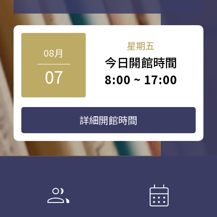
星期五
08月
今日開館時間
07
8:00 ~ 17:00
詳細開館時間
group
calendar_month