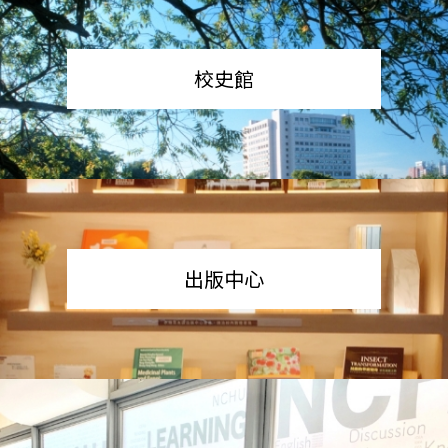
校史館
出版中心