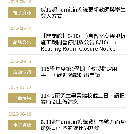
2026-08-04
8/12起Turnitin系統更新教師與學生
電子資源
登入方式
2026-08-04
【開閉館】8/10(一)自習室高架地板
施工期間暫停開放公告 8/10(一)
館務公告
Reading Room Closure Notice
2026-06-03
115學年度第1學期「教授指定用
活動快訊
書」，歡迎踴躍提出申請!
2026-07-22
114-2研究生畢業離校截止日，請把
活動快訊
握時間上傳論文
2026-06-18
8/11起Turnitin系統教師帳號介面功
電子資源
能變動，不影響比對功能