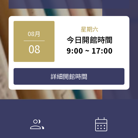
星期六
08月
今日開館時間
08
9:00 ~ 17:00
詳細開館時間
group
calendar_month