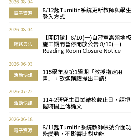
2026-08-04
8/12起Turnitin系統更新教師與學生
電子資源
登入方式
2026-08-04
【開閉館】8/10(一)自習室高架地板
施工期間暫停開放公告 8/10(一)
館務公告
Reading Room Closure Notice
2026-06-03
115學年度第1學期「教授指定用
活動快訊
書」，歡迎踴躍提出申請!
2026-07-22
114-2研究生畢業離校截止日，請把
活動快訊
握時間上傳論文
2026-06-18
8/11起Turnitin系統教師帳號介面功
電子資源
能變動，不影響比對功能