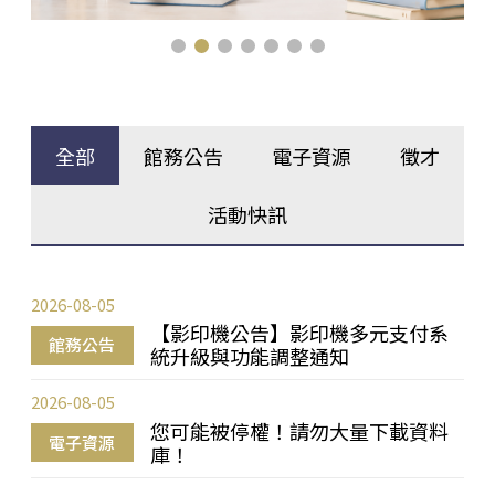
全部
館務公告
電子資源
徵才
活動快訊
2026-08-05
【影印機公告】影印機多元支付系
館務公告
統升級與功能調整通知
2026-08-05
您可能被停權！請勿大量下載資料
電子資源
庫！