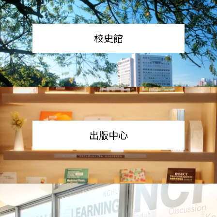
校史館
出版中心