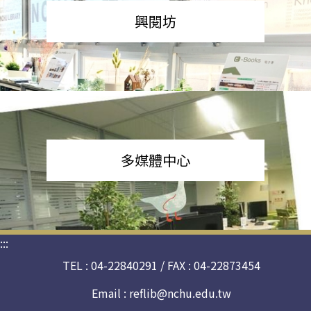
興閱坊
多媒體中心
:::
TEL : 04-22840291 / FAX : 04-22873454
Email :
reflib@nchu.edu.tw