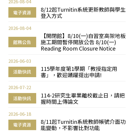
2026-08-04
8/12起Turnitin系統更新教師與學生
電子資源
登入方式
2026-08-04
【開閉館】8/10(一)自習室高架地板
施工期間暫停開放公告 8/10(一)
館務公告
Reading Room Closure Notice
2026-06-03
115學年度第1學期「教授指定用
活動快訊
書」，歡迎踴躍提出申請!
2026-07-22
114-2研究生畢業離校截止日，請把
活動快訊
握時間上傳論文
2026-06-18
8/11起Turnitin系統教師帳號介面功
電子資源
能變動，不影響比對功能