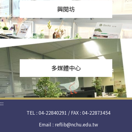
興閱坊
多媒體中心
:::
TEL : 04-22840291 / FAX : 04-22873454
Email :
reflib@nchu.edu.tw