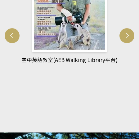
網管人(kono平台)