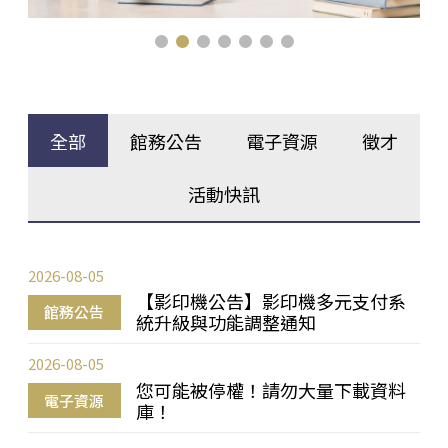
全部
館務公告
電子資源
徵才
活動快訊
2026-08-05
【影印機公告】影印機多元支付系
館務公告
統升級與功能調整通知
2026-08-05
您可能被停權！請勿大量下載資料
電子資源
庫！