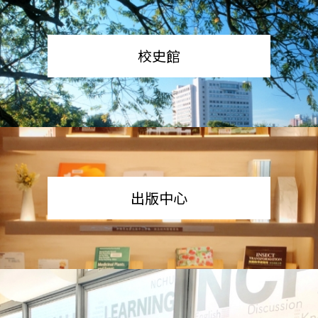
校史館
出版中心