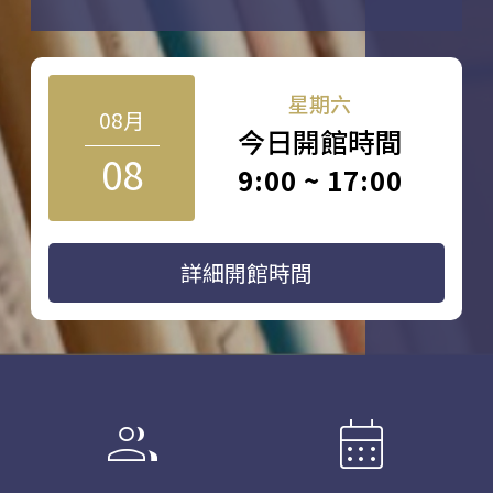
星期六
08月
今日開館時間
08
9:00 ~ 17:00
詳細開館時間
group
calendar_month