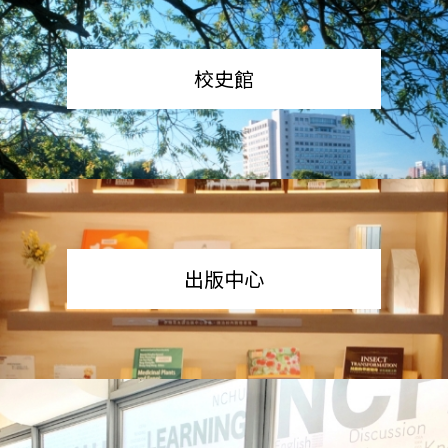
校史館
出版中心