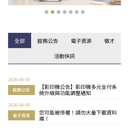
全部
館務公告
電子資源
徵才
活動快訊
2026-08-05
【影印機公告】影印機多元支付系
館務公告
統升級與功能調整通知
2026-08-05
您可能被停權！請勿大量下載資料
電子資源
庫！