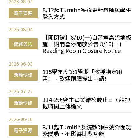
2026-08-04
8/12起Turnitin系統更新教師與學生
電子資源
登入方式
2026-08-04
【開閉館】8/10(一)自習室高架地板
施工期間暫停開放公告 8/10(一)
館務公告
Reading Room Closure Notice
2026-06-03
115學年度第1學期「教授指定用
活動快訊
書」，歡迎踴躍提出申請!
2026-07-22
114-2研究生畢業離校截止日，請把
活動快訊
握時間上傳論文
2026-06-18
8/11起Turnitin系統教師帳號介面功
電子資源
能變動，不影響比對功能