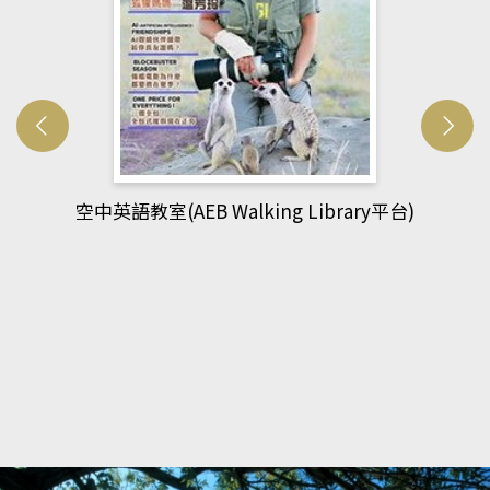
網管人(kono平台)