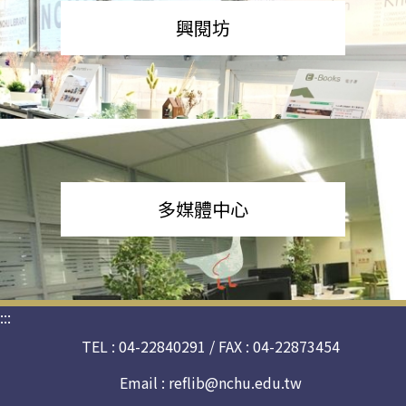
興閱坊
多媒體中心
:::
TEL : 04-22840291 / FAX : 04-22873454
Email :
reflib@nchu.edu.tw