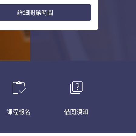
詳細開館時間
inventory
quiz
課程報名
借閱須知