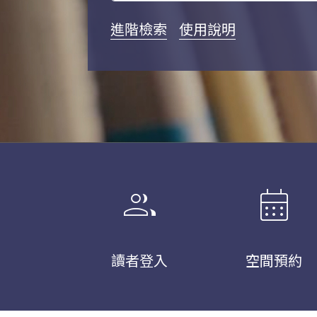
進階檢索
使用說明
group
calendar_month
讀者登入
空間預約