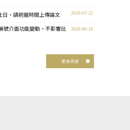
2026-07-22
截止日，請把握時間上傳論文
統教師帳號介面功能變動，不影響比
2026-06-18
更多訊息