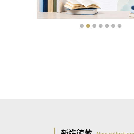
新進館藏
New collection