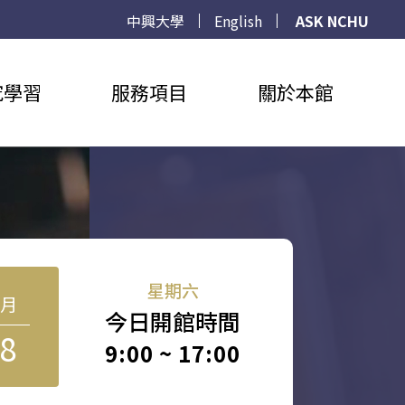
中興大學
English
ASK NCHU
究學習
服務項目
關於本館
星期六
8月
今日開館時間
8
9:00 ~ 17:00