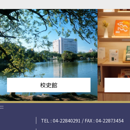
校史館
:::
TEL : 04-22840291 / FAX : 04-22873454