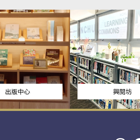
出版中心
興閱坊