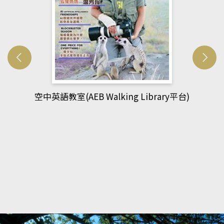
網管人(kono平台)