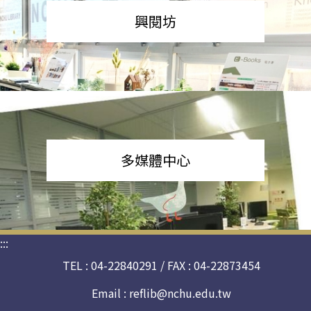
興閱坊
多媒體中心
:::
TEL : 04-22840291 / FAX : 04-22873454
Email :
reflib@nchu.edu.tw