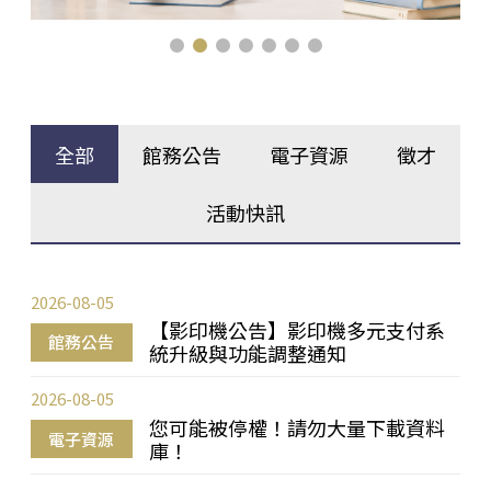
全部
館務公告
電子資源
徵才
活動快訊
2026-08-05
【影印機公告】影印機多元支付系
館務公告
統升級與功能調整通知
2026-08-05
您可能被停權！請勿大量下載資料
電子資源
庫！