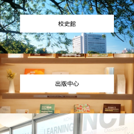
校史館
出版中心