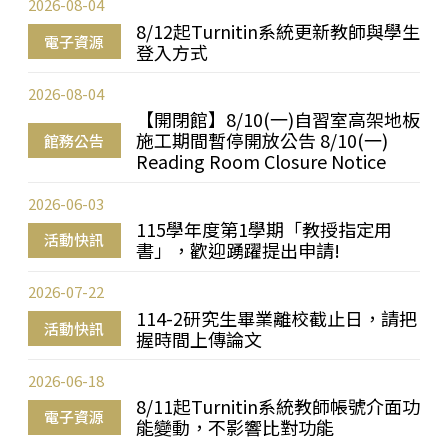
2026-08-04
8/12起Turnitin系統更新教師與學生
電子資源
登入方式
2026-08-04
【開閉館】8/10(一)自習室高架地板
施工期間暫停開放公告 8/10(一)
館務公告
Reading Room Closure Notice
2026-06-03
115學年度第1學期「教授指定用
活動快訊
書」，歡迎踴躍提出申請!
2026-07-22
114-2研究生畢業離校截止日，請把
活動快訊
握時間上傳論文
2026-06-18
8/11起Turnitin系統教師帳號介面功
電子資源
能變動，不影響比對功能