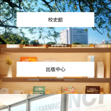
校史館
出版中心