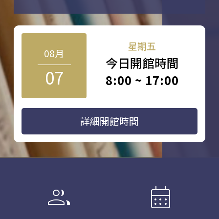
星期五
08月
今日開館時間
07
8:00 ~ 17:00
詳細開館時間
group
calendar_month