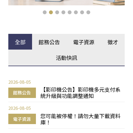
全部
館務公告
電子資源
徵才
活動快訊
2026-08-05
【影印機公告】影印機多元支付系
館務公告
統升級與功能調整通知
2026-08-05
您可能被停權！請勿大量下載資料
電子資源
庫！