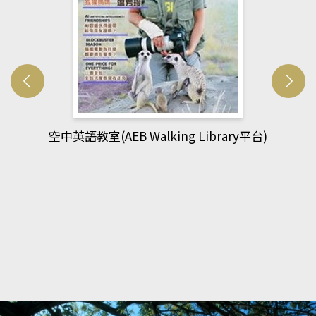
網管人(kono平台)