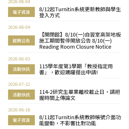
2026-08-04
8/12起Turnitin系統更新教師與學生
電子資源
登入方式
2026-08-04
【開閉館】8/10(一)自習室高架地板
施工期間暫停開放公告 8/10(一)
館務公告
Reading Room Closure Notice
2026-06-03
115學年度第1學期「教授指定用
活動快訊
書」，歡迎踴躍提出申請!
2026-07-22
114-2研究生畢業離校截止日，請把
活動快訊
握時間上傳論文
2026-06-18
8/11起Turnitin系統教師帳號介面功
電子資源
能變動，不影響比對功能