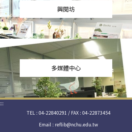
興閱坊
多媒體中心
:::
TEL : 04-22840291 / FAX : 04-22873454
Email :
reflib@nchu.edu.tw