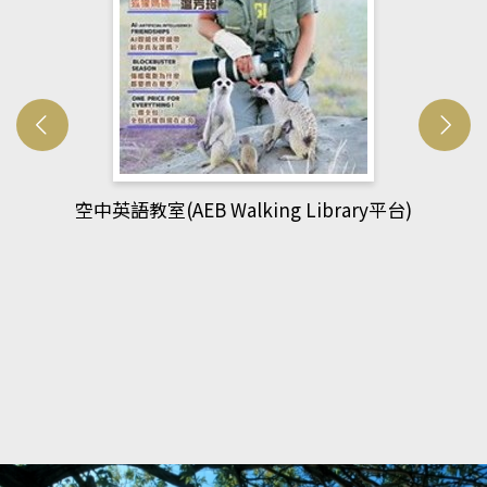
網管人(kono平台)