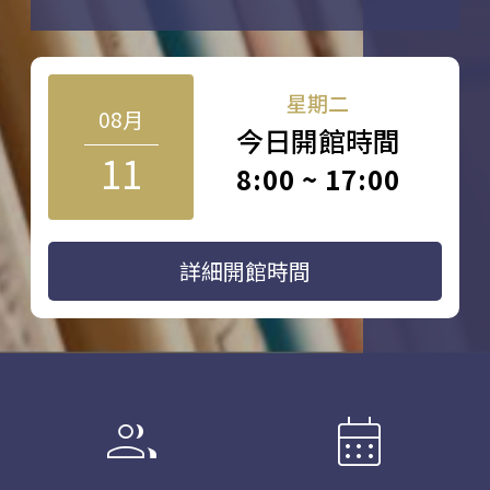
星期二
08月
今日開館時間
11
8:00 ~ 17:00
詳細開館時間
group
calendar_month