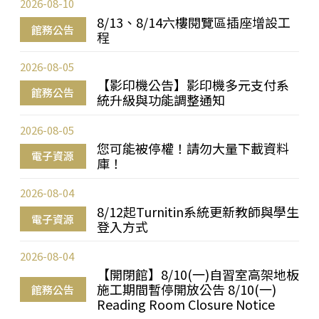
2026-08-10
8/13、8/14六樓閱覽區插座增設工
館務公告
程
2026-08-05
【影印機公告】影印機多元支付系
館務公告
統升級與功能調整通知
2026-08-05
您可能被停權！請勿大量下載資料
電子資源
庫！
2026-08-04
8/12起Turnitin系統更新教師與學生
電子資源
登入方式
2026-08-04
【開閉館】8/10(一)自習室高架地板
施工期間暫停開放公告 8/10(一)
館務公告
Reading Room Closure Notice