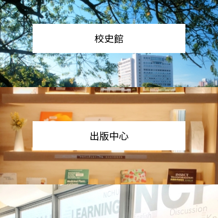
校史館
出版中心