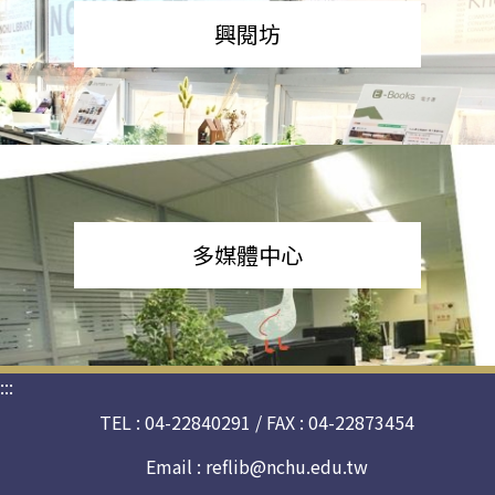
興閱坊
多媒體中心
:::
TEL : 04-22840291 / FAX : 04-22873454
Email :
reflib@nchu.edu.tw