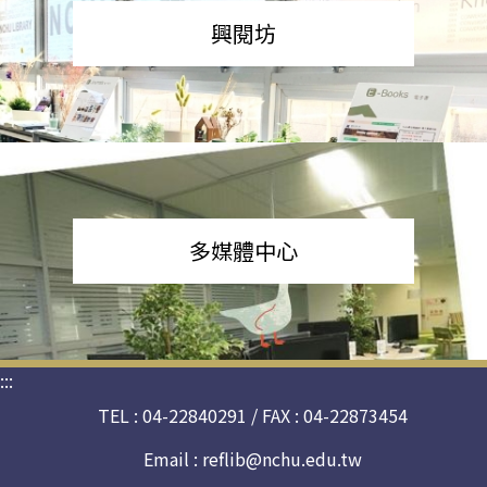
興閱坊
多媒體中心
:::
TEL : 04-22840291 / FAX : 04-22873454
Email :
reflib@nchu.edu.tw