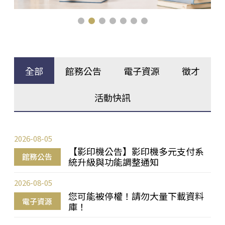
全部
館務公告
電子資源
徵才
活動快訊
2026-08-05
【影印機公告】影印機多元支付系
館務公告
統升級與功能調整通知
2026-08-05
您可能被停權！請勿大量下載資料
電子資源
庫！