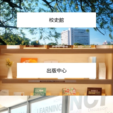
校史館
出版中心