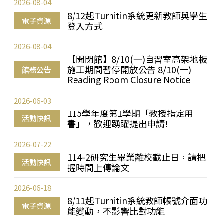
2026-08-04
8/12起Turnitin系統更新教師與學生
電子資源
登入方式
2026-08-04
【開閉館】8/10(一)自習室高架地板
施工期間暫停開放公告 8/10(一)
館務公告
Reading Room Closure Notice
2026-06-03
115學年度第1學期「教授指定用
活動快訊
書」，歡迎踴躍提出申請!
2026-07-22
114-2研究生畢業離校截止日，請把
活動快訊
握時間上傳論文
2026-06-18
8/11起Turnitin系統教師帳號介面功
電子資源
能變動，不影響比對功能