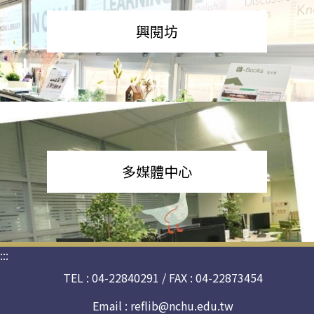
興閱坊
多媒體中心
:::
TEL : 04-22840291 / FAX : 04-22873454
Email :
reflib@nchu.edu.tw