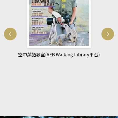
y平台)
網管人(kono平台)