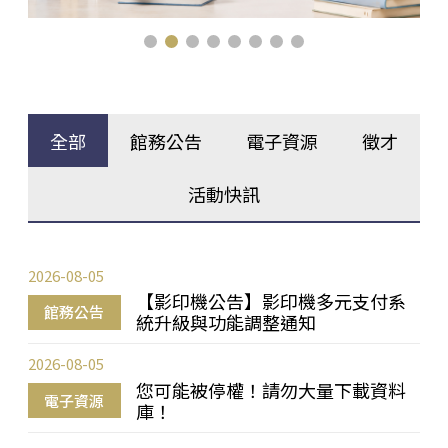
全部
館務公告
電子資源
徵才
活動快訊
2026-08-05
【影印機公告】影印機多元支付系
館務公告
統升級與功能調整通知
2026-08-05
您可能被停權！請勿大量下載資料
電子資源
庫！