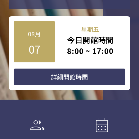
星期五
08月
今日開館時間
07
8:00 ~ 17:00
詳細開館時間
group
calendar_month