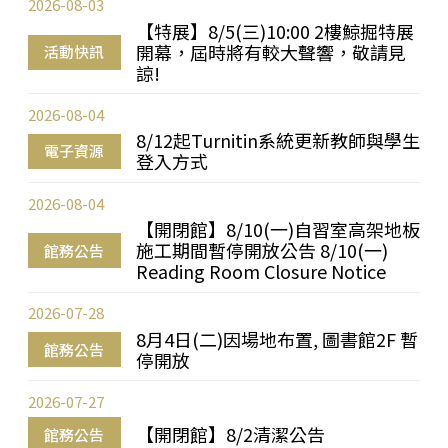
2026-08-03
【特展】8/5(三)10:00 2樓鯨掘特展
開幕，屆時將有較大聲響，敬請見
活動快訊
諒!
2026-08-04
8/12起Turnitin系統更新教師與學生
電子資源
登入方式
2026-08-04
【開閉館】8/10(一)自習室高架地板
施工期間暫停開放公告 8/10(一)
館務公告
Reading Room Closure Notice
2026-07-28
8月4日(二)因場地布置, 圖書館2F 暫
館務公告
停開放
2026-07-27
【開閉館】8/2清潔公告
館務公告