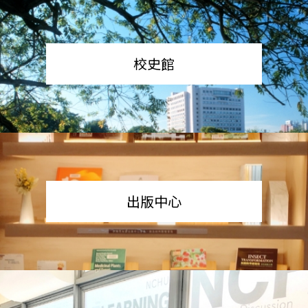
校史館
出版中心