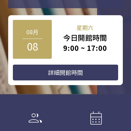
星期六
08月
今日開館時間
08
9:00 ~ 17:00
詳細開館時間
group
calendar_month