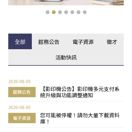
全部
館務公告
電子資源
徵才
活動快訊
2026-08-05
【影印機公告】影印機多元支付系
館務公告
統升級與功能調整通知
2026-08-05
您可能被停權！請勿大量下載資料
電子資源
庫！