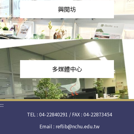
興閱坊
多媒體中心
:::
TEL : 04-22840291 / FAX : 04-22873454
Email :
reflib@nchu.edu.tw