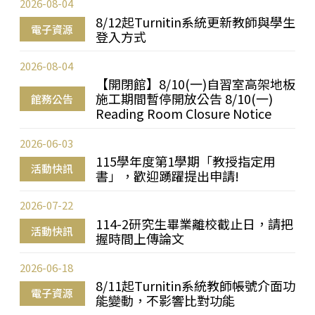
2026-08-04
8/12起Turnitin系統更新教師與學生
電子資源
登入方式
2026-08-04
【開閉館】8/10(一)自習室高架地板
施工期間暫停開放公告 8/10(一)
館務公告
Reading Room Closure Notice
2026-06-03
115學年度第1學期「教授指定用
活動快訊
書」，歡迎踴躍提出申請!
2026-07-22
114-2研究生畢業離校截止日，請把
活動快訊
握時間上傳論文
2026-06-18
8/11起Turnitin系統教師帳號介面功
電子資源
能變動，不影響比對功能