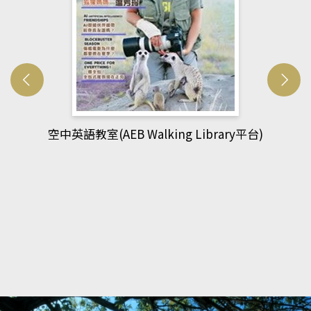
網管人(kono平台)