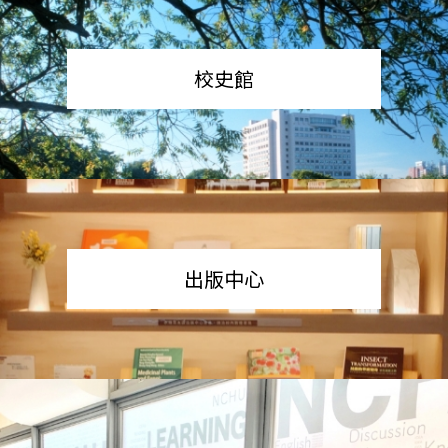
校史館
出版中心