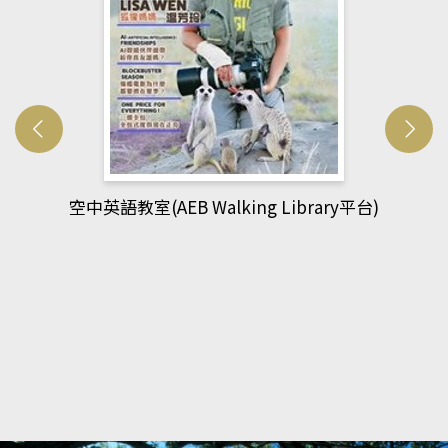
網管人(kono平台)