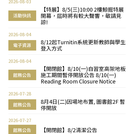
2026-08-03
【特展】8/5(三)10:00 2樓鯨掘特展
開幕，屆時將有較大聲響，敬請見
活動快訊
諒!
2026-08-04
8/12起Turnitin系統更新教師與學生
電子資源
登入方式
2026-08-04
【開閉館】8/10(一)自習室高架地板
施工期間暫停開放公告 8/10(一)
館務公告
Reading Room Closure Notice
2026-07-28
8月4日(二)因場地布置, 圖書館2F 暫
館務公告
停開放
2026-07-27
【開閉館】8/2清潔公告
館務公告