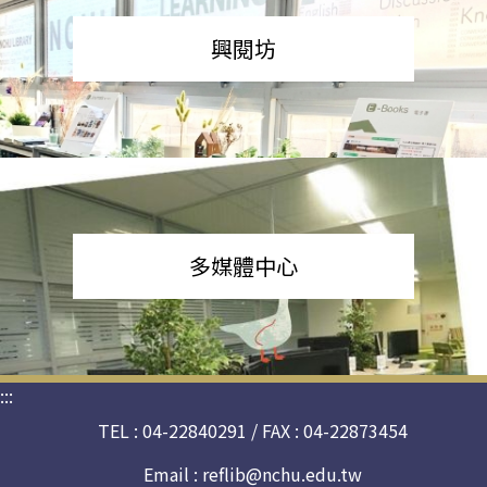
興閱坊
多媒體中心
:::
TEL : 04-22840291 / FAX : 04-22873454
Email :
reflib@nchu.edu.tw