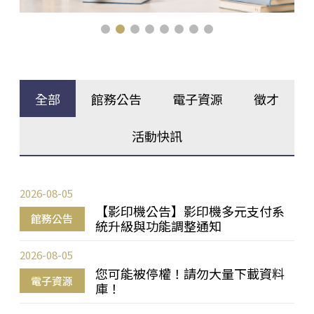
全部
館務公告
電子資源
徵才
活動快訊
2026-08-05
【影印機公告】影印機多元支付系
館務公告
統升級與功能調整通知
2026-08-05
您可能被停權！請勿大量下載資料
電子資源
庫！