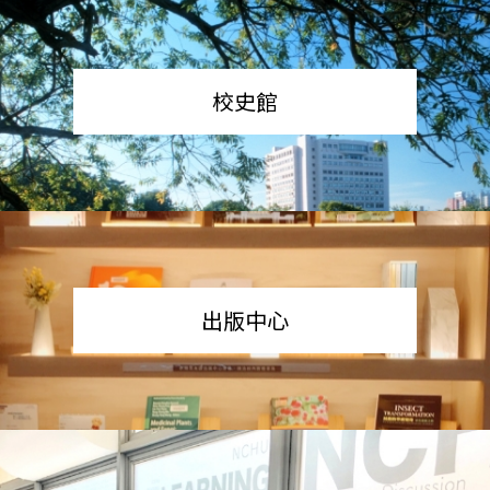
校史館
出版中心