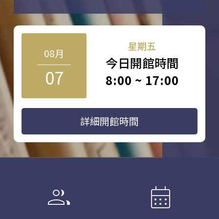
星期五
08月
今日開館時間
07
8:00 ~ 17:00
詳細開館時間
group
calendar_month