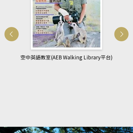
網管人(kono平台)