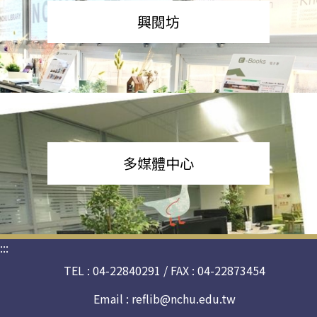
興閱坊
多媒體中心
:::
TEL : 04-22840291 / FAX : 04-22873454
Email :
reflib@nchu.edu.tw