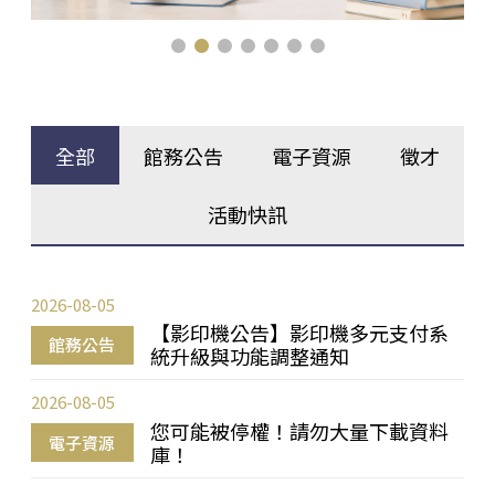
全部
館務公告
電子資源
徵才
活動快訊
2026-08-05
【影印機公告】影印機多元支付系
館務公告
統升級與功能調整通知
2026-08-05
您可能被停權！請勿大量下載資料
電子資源
庫！