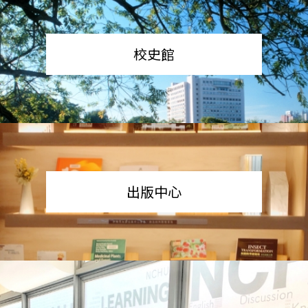
校史館
出版中心