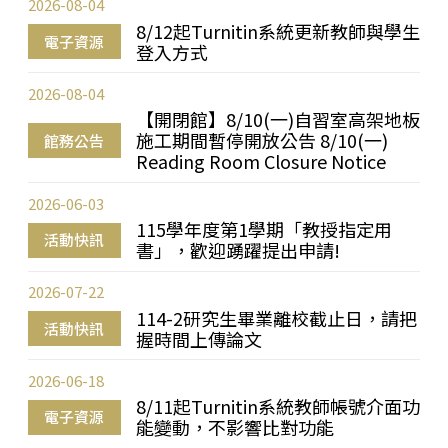
2026-08-04
8/12起Turnitin系統更新教師與學生
電子資源
登入方式
2026-08-04
【開閉館】8/10(一)自習室高架地板
施工期間暫停開放公告 8/10(一)
館務公告
Reading Room Closure Notice
2026-06-03
115學年度第1學期「教授指定用
活動快訊
書」，歡迎踴躍提出申請!
2026-07-22
114-2研究生畢業離校截止日，請把
活動快訊
握時間上傳論文
2026-06-18
8/11起Turnitin系統教師帳號介面功
電子資源
能變動，不影響比對功能