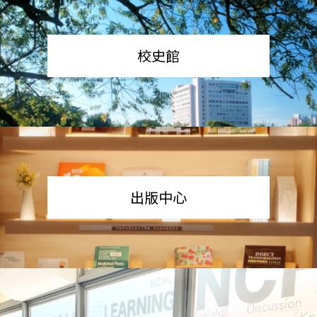
校史館
出版中心