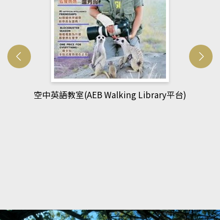
網管人(kono平台)