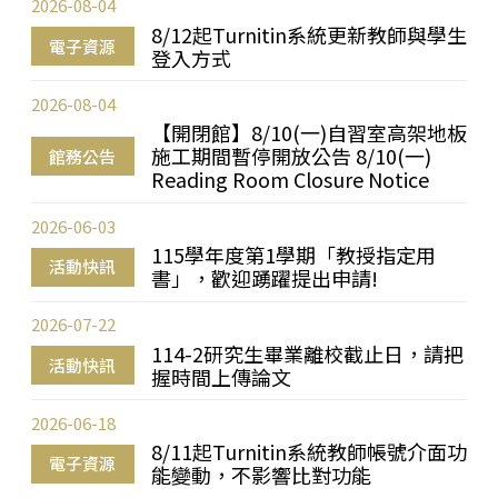
2026-08-04
8/12起Turnitin系統更新教師與學生
電子資源
登入方式
2026-08-04
【開閉館】8/10(一)自習室高架地板
施工期間暫停開放公告 8/10(一)
館務公告
Reading Room Closure Notice
2026-06-03
115學年度第1學期「教授指定用
活動快訊
書」，歡迎踴躍提出申請!
2026-07-22
114-2研究生畢業離校截止日，請把
活動快訊
握時間上傳論文
2026-06-18
8/11起Turnitin系統教師帳號介面功
電子資源
能變動，不影響比對功能