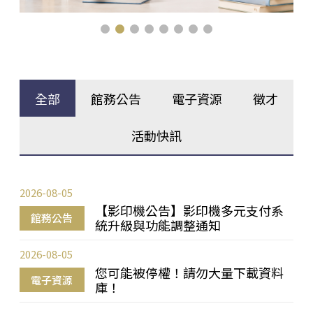
全部
館務公告
電子資源
徵才
活動快訊
2026-08-05
【影印機公告】影印機多元支付系
館務公告
統升級與功能調整通知
2026-08-05
您可能被停權！請勿大量下載資料
電子資源
庫！