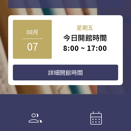
星期五
08月
今日開館時間
07
8:00 ~ 17:00
詳細開館時間
group
calendar_month