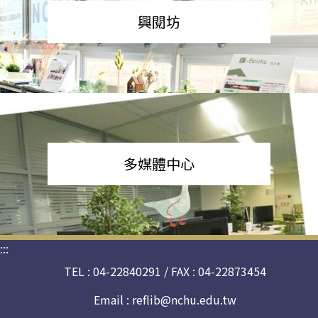
興閱坊
多媒體中心
:::
TEL : 04-22840291 / FAX : 04-22873454
Email :
reflib@nchu.edu.tw