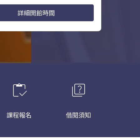
詳細開館時間
inventory
quiz
課程報名
借閱須知