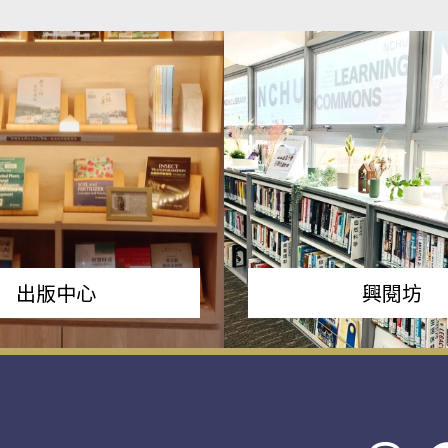
出版中心
興閱坊