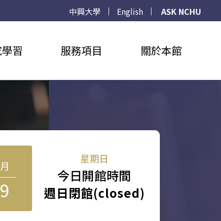
中興大學
English
ASK NCHU
究學習
服務項目
關於本館
星期日
8月
今日開館時間
9
週日閉館(closed)