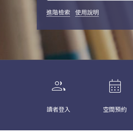
進階檢索
使用說明
group
calendar_month
讀者登入
空間預約