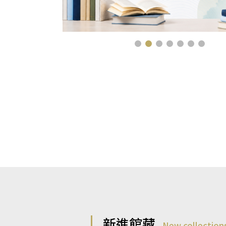
新進館藏
New collection