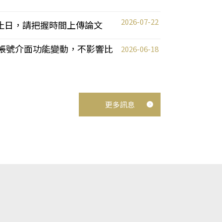
2026-07-22
截止日，請把握時間上傳論文
統教師帳號介面功能變動，不影響比
2026-06-18
更多訊息