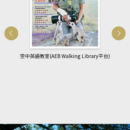
網管人(kono平台)