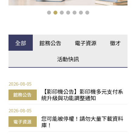
全部
館務公告
電子資源
徵才
活動快訊
2026-08-05
【影印機公告】影印機多元支付系
館務公告
統升級與功能調整通知
2026-08-05
您可能被停權！請勿大量下載資料
電子資源
庫！