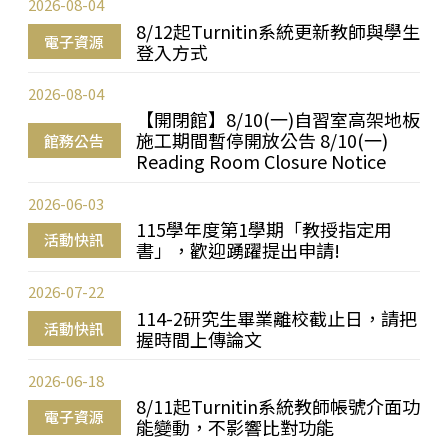
2026-08-04
8/12起Turnitin系統更新教師與學生
電子資源
登入方式
2026-08-04
【開閉館】8/10(一)自習室高架地板
施工期間暫停開放公告 8/10(一)
館務公告
Reading Room Closure Notice
2026-06-03
115學年度第1學期「教授指定用
活動快訊
書」，歡迎踴躍提出申請!
2026-07-22
114-2研究生畢業離校截止日，請把
活動快訊
握時間上傳論文
2026-06-18
8/11起Turnitin系統教師帳號介面功
電子資源
能變動，不影響比對功能