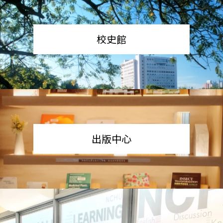
校史館
出版中心