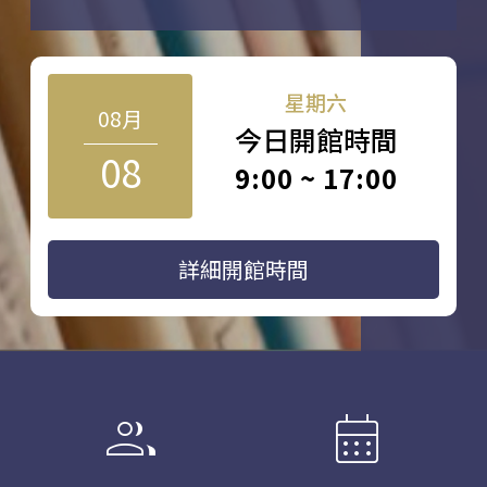
星期六
08月
今日開館時間
08
9:00 ~ 17:00
詳細開館時間
group
calendar_month