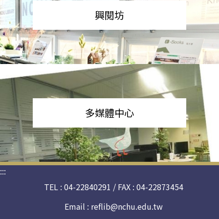
興閱坊
多媒體中心
:::
TEL : 04-22840291 / FAX : 04-22873454
Email :
reflib@nchu.edu.tw