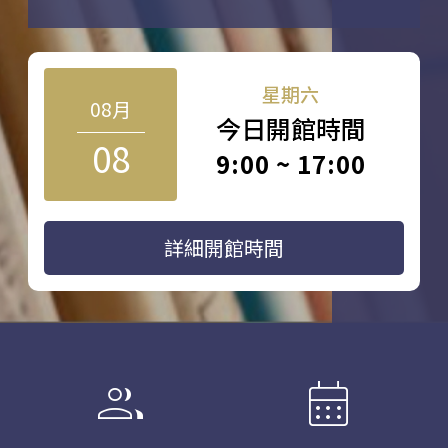
星期六
08月
今日開館時間
08
9:00 ~ 17:00
詳細開館時間
group
calendar_month