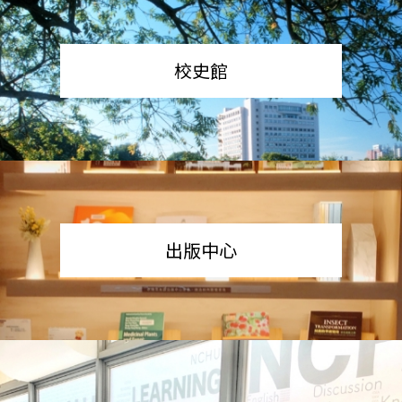
校史館
出版中心