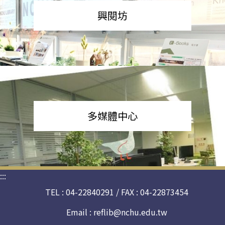
興閱坊
多媒體中心
:::
TEL : 04-22840291 / FAX : 04-22873454
Email :
reflib@nchu.edu.tw