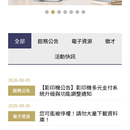
全部
館務公告
電子資源
徵才
活動快訊
2026-08-05
【影印機公告】影印機多元支付系
館務公告
統升級與功能調整通知
2026-08-05
您可能被停權！請勿大量下載資料
電子資源
庫！