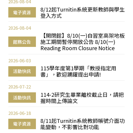
2026-08-04
8/12起Turnitin系統更新教師與學生
電子資源
登入方式
2026-08-04
【開閉館】8/10(一)自習室高架地板
施工期間暫停開放公告 8/10(一)
館務公告
Reading Room Closure Notice
2026-06-03
115學年度第1學期「教授指定用
活動快訊
書」，歡迎踴躍提出申請!
2026-07-22
114-2研究生畢業離校截止日，請把
活動快訊
握時間上傳論文
2026-06-18
8/11起Turnitin系統教師帳號介面功
電子資源
能變動，不影響比對功能