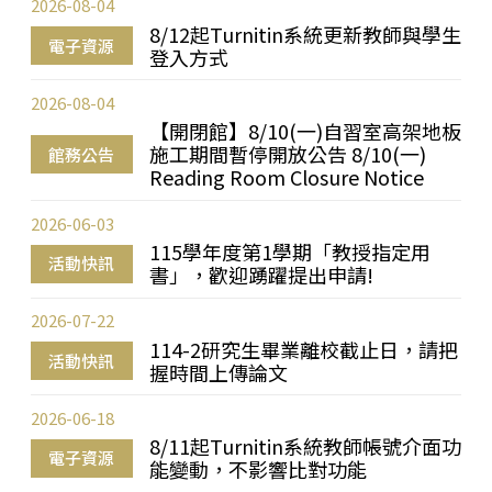
2026-08-04
8/12起Turnitin系統更新教師與學生
電子資源
登入方式
2026-08-04
【開閉館】8/10(一)自習室高架地板
施工期間暫停開放公告 8/10(一)
館務公告
Reading Room Closure Notice
2026-06-03
115學年度第1學期「教授指定用
活動快訊
書」，歡迎踴躍提出申請!
2026-07-22
114-2研究生畢業離校截止日，請把
活動快訊
握時間上傳論文
2026-06-18
8/11起Turnitin系統教師帳號介面功
電子資源
能變動，不影響比對功能