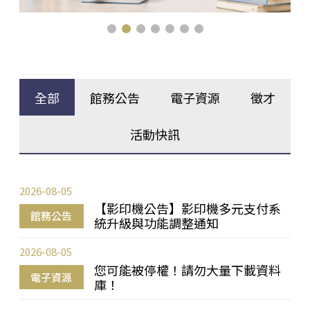
全部
館務公告
電子資源
徵才
活動快訊
2026-08-05
【影印機公告】影印機多元支付系
館務公告
統升級與功能調整通知
2026-08-05
您可能被停權！請勿大量下載資料
電子資源
庫！