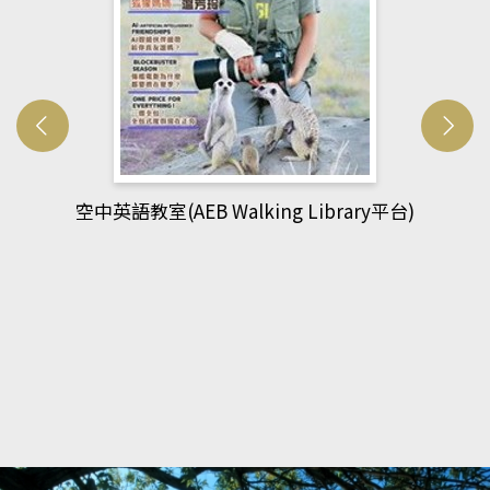
網管人(kono平台)