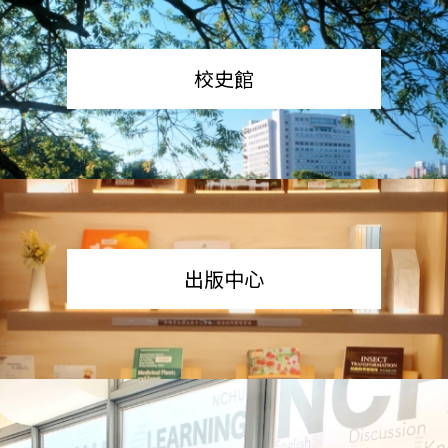
校史館
出版中心