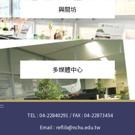
興閱坊
多媒體中心
:::
TEL : 04-22840291 / FAX : 04-22873454
Email :
reflib@nchu.edu.tw