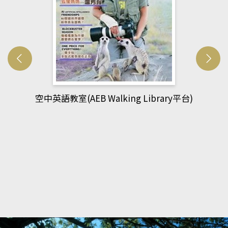
網管人(kono平台)