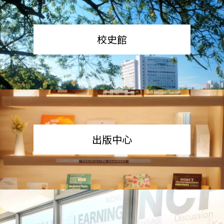
校史館
出版中心