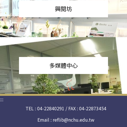
興閱坊
多媒體中心
:::
TEL : 04-22840291 / FAX : 04-22873454
Email :
reflib@nchu.edu.tw