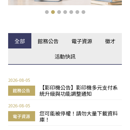
全部
館務公告
電子資源
徵才
活動快訊
2026-08-05
【影印機公告】影印機多元支付系
館務公告
統升級與功能調整通知
2026-08-05
您可能被停權！請勿大量下載資料
電子資源
庫！