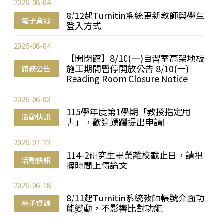
2026-08-04
8/12起Turnitin系統更新教師與學生
電子資源
登入方式
2026-08-04
【開閉館】8/10(一)自習室高架地板
施工期間暫停開放公告 8/10(一)
館務公告
Reading Room Closure Notice
2026-06-03
115學年度第1學期「教授指定用
活動快訊
書」，歡迎踴躍提出申請!
2026-07-22
114-2研究生畢業離校截止日，請把
活動快訊
握時間上傳論文
2026-06-18
8/11起Turnitin系統教師帳號介面功
電子資源
能變動，不影響比對功能