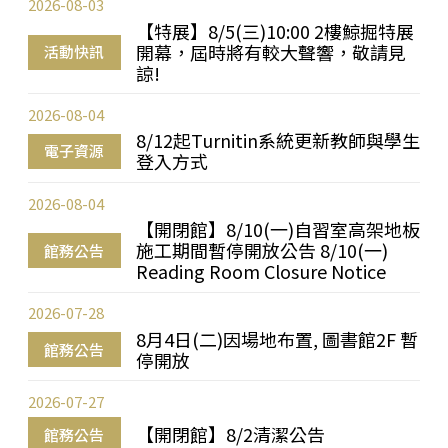
2026-08-03
【特展】8/5(三)10:00 2樓鯨掘特展
開幕，屆時將有較大聲響，敬請見
活動快訊
諒!
2026-08-04
8/12起Turnitin系統更新教師與學生
電子資源
登入方式
2026-08-04
【開閉館】8/10(一)自習室高架地板
施工期間暫停開放公告 8/10(一)
館務公告
Reading Room Closure Notice
2026-07-28
8月4日(二)因場地布置, 圖書館2F 暫
館務公告
停開放
2026-07-27
【開閉館】8/2清潔公告
館務公告