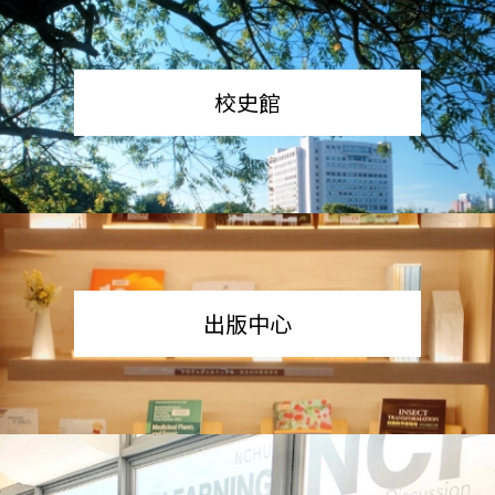
校史館
出版中心