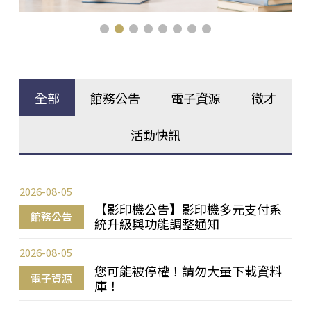
全部
館務公告
電子資源
徵才
活動快訊
2026-08-05
【影印機公告】影印機多元支付系
館務公告
統升級與功能調整通知
2026-08-05
您可能被停權！請勿大量下載資料
電子資源
庫！