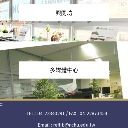
興閱坊
多媒體中心
:::
TEL : 04-22840291 / FAX : 04-22873454
Email :
reflib@nchu.edu.tw