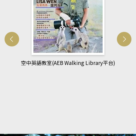
網管人(kono平台)