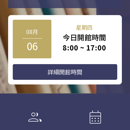
星期四
08月
今日開館時間
06
8:00 ~ 17:00
詳細開館時間
group
calendar_month