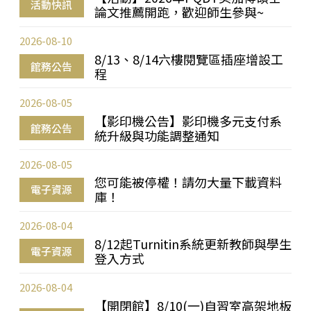
活動快訊
論文推薦開跑，歡迎師生參與~
2026-08-10
8/13、8/14六樓閱覽區插座增設工
館務公告
程
2026-08-05
【影印機公告】影印機多元支付系
館務公告
統升級與功能調整通知
2026-08-05
您可能被停權！請勿大量下載資料
電子資源
庫！
2026-08-04
8/12起Turnitin系統更新教師與學生
電子資源
登入方式
2026-08-04
【開閉館】8/10(一)自習室高架地板