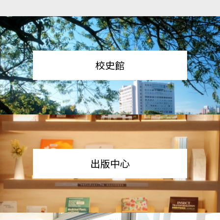
校史館
出版中心