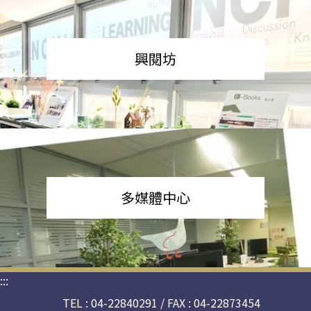
興閱坊
多媒體中心
:::
TEL : 04-22840291 / FAX : 04-22873454