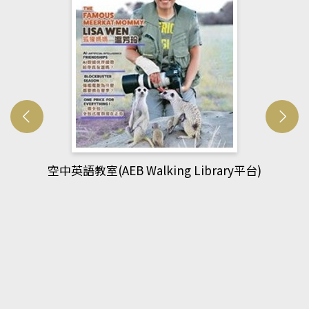
網管人(kono平台)