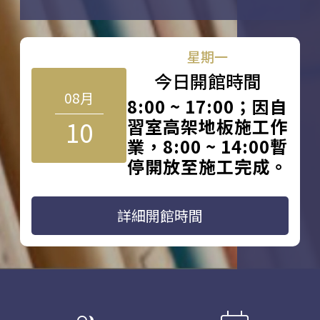
星期一
今日開館時間
08月
8:00 ~ 17:00；因自
10
習室高架地板施工作
業，8:00 ~ 14:00暫
停開放至施工完成。
詳細開館時間