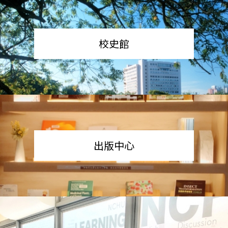
校史館
出版中心