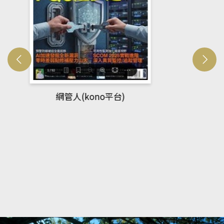
Developmetal cell