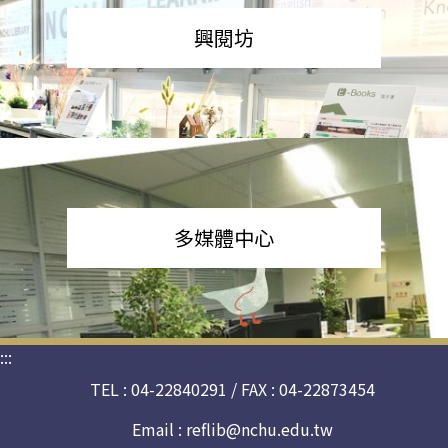
興閱坊
多媒體中心
:::
TEL : 04-22840291 / FAX : 04-22873454
Email :
reflib@nchu.edu.tw