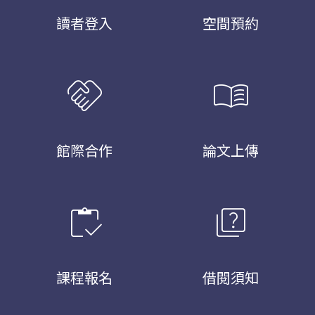
讀者登入
空間預約
handshake
menu_book
館際合作
論文上傳
inventory
quiz
課程報名
借閱須知