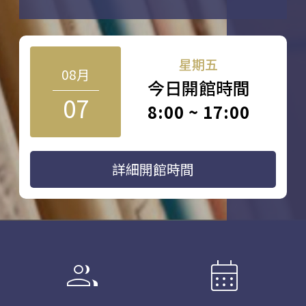
星期五
08月
今日開館時間
07
8:00 ~ 17:00
詳細開館時間
group
calendar_month