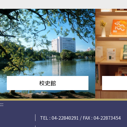
校史館
:::
TEL : 04-22840291 / FAX : 04-22873454