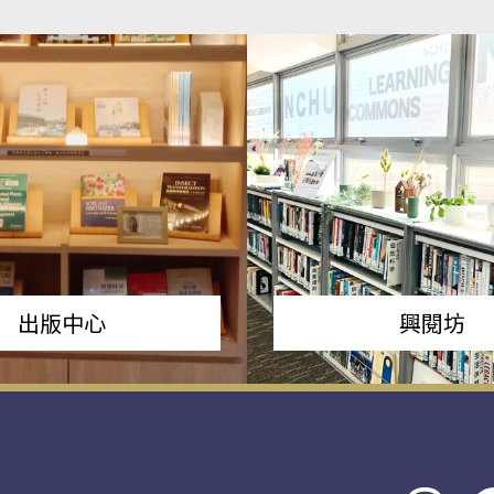
出版中心
興閱坊