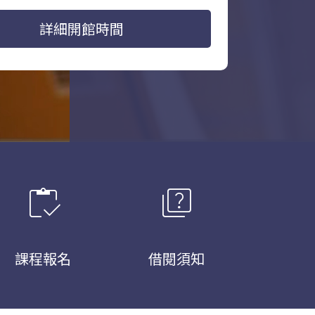
詳細開館時間
inventory
quiz
課程報名
借閱須知