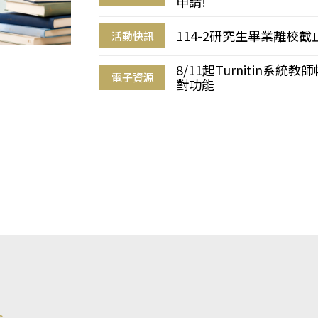
申請!
114-2研究生畢業離校
活動快訊
8/11起Turnitin系
電子資源
對功能
s