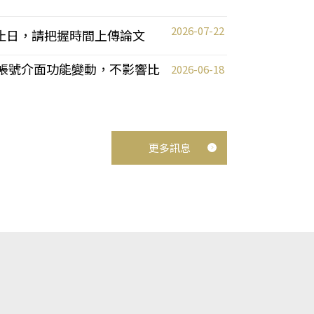
2026-07-22
截止日，請把握時間上傳論文
統教師帳號介面功能變動，不影響比
2026-06-18
更多訊息