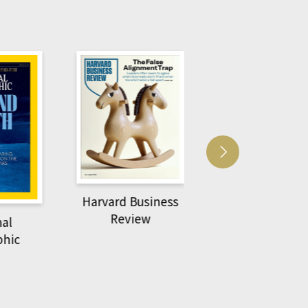
Harvard Business
萌動力一頁漫畫
Review
nal
物力學
phic