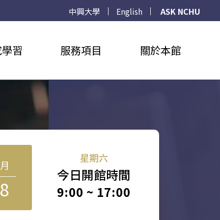
中興大學
English
ASK NCHU
究學習
服務項目
關於本館
星期六
8月
今日開館時間
8
9:00 ~ 17:00