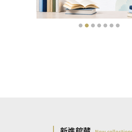
新進館藏
New collection