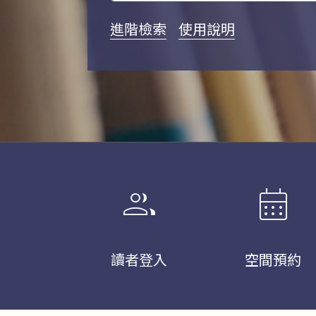
進階檢索
使用說明
group
calendar_month
讀者登入
空間預約