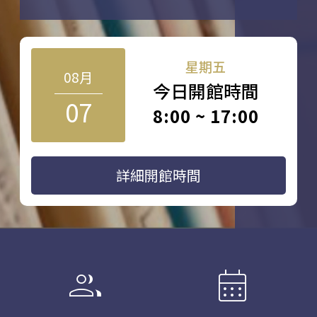
星期五
08月
今日開館時間
07
8:00 ~ 17:00
詳細開館時間
group
calendar_month