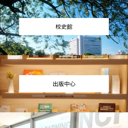
校史館
出版中心