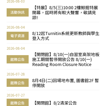
2026-08-03
【特展】8/5(三)10:00 2樓鯨掘特展
開幕，屆時將有較大聲響，敬請見
活動快訊
諒!
2026-08-04
8/12起Turnitin系統更新教師與學生
電子資源
登入方式
2026-08-04
【開閉館】8/10(一)自習室高架地板
施工期間暫停開放公告 8/10(一)
館務公告
Reading Room Closure Notice
2026-07-28
8月4日(二)因場地布置, 圖書館2F 暫
館務公告
停開放
2026-07-27
【開閉館】8/2清潔公告
館務公告