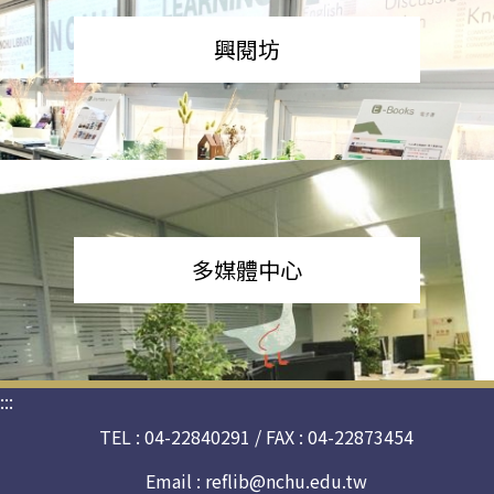
興閱坊
多媒體中心
:::
TEL : 04-22840291 / FAX : 04-22873454
Email :
reflib@nchu.edu.tw