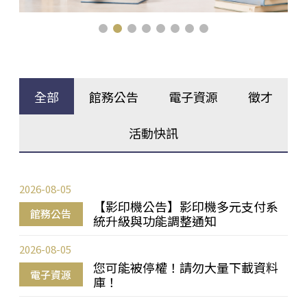
全部
館務公告
電子資源
徵才
活動快訊
2026-08-05
【影印機公告】影印機多元支付系
館務公告
統升級與功能調整通知
2026-08-05
您可能被停權！請勿大量下載資料
電子資源
庫！