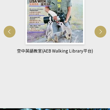
網管人(kono平台)