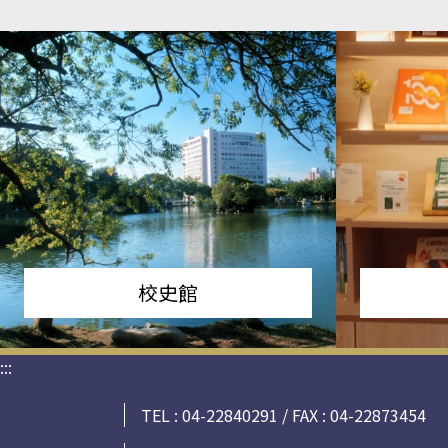
校史館
:::
TEL : 04-22840291 / FAX : 04-22873454