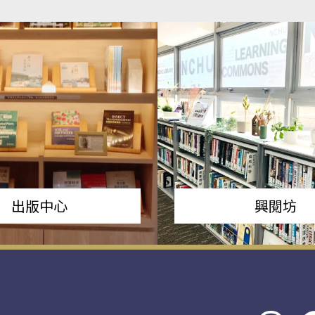
出版中心
興閱坊