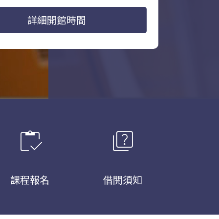
詳細開館時間
inventory
quiz
課程報名
借閱須知