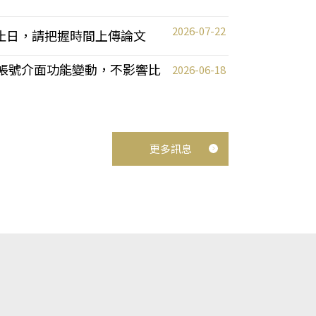
2026-07-22
截止日，請把握時間上傳論文
統教師帳號介面功能變動，不影響比
2026-06-18
更多訊息