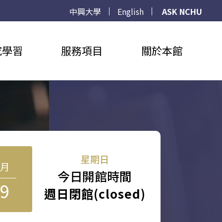
中興大學
English
ASK NCHU
究學習
服務項目
關於本館
星期日
8月
今日開館時間
9
週日閉館(closed)