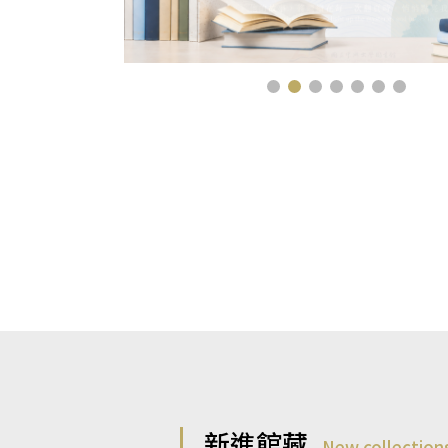
新進館藏
New collection