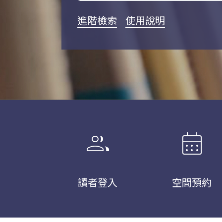
進階檢索
使用說明
group
calendar_month
讀者登入
空間預約