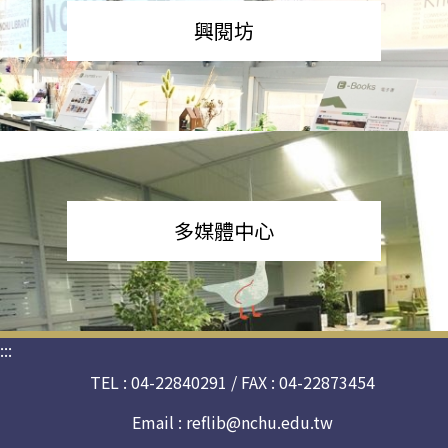
興閱坊
多媒體中心
:::
TEL : 04-22840291 / FAX : 04-22873454
Email :
reflib@nchu.edu.tw