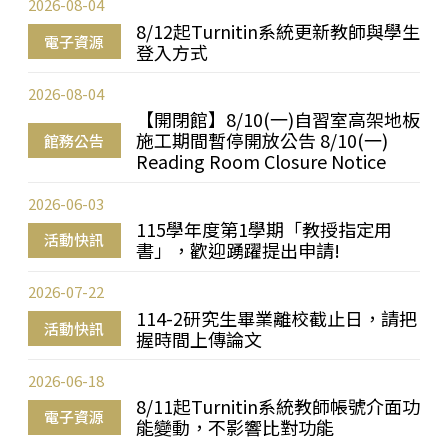
2026-08-04
8/12起Turnitin系統更新教師與學生
電子資源
登入方式
2026-08-04
【開閉館】8/10(一)自習室高架地板
施工期間暫停開放公告 8/10(一)
館務公告
Reading Room Closure Notice
2026-06-03
115學年度第1學期「教授指定用
活動快訊
書」，歡迎踴躍提出申請!
2026-07-22
114-2研究生畢業離校截止日，請把
活動快訊
握時間上傳論文
2026-06-18
8/11起Turnitin系統教師帳號介面功
電子資源
能變動，不影響比對功能