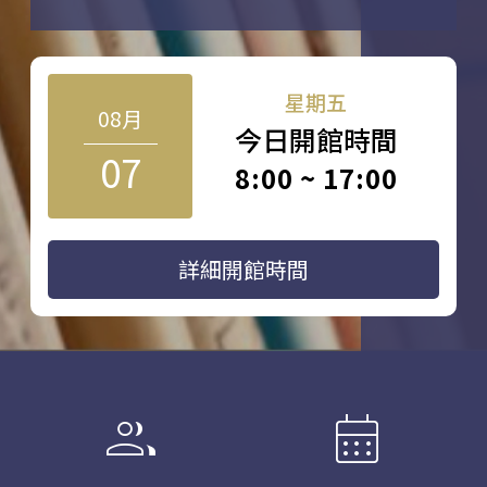
星期五
08月
今日開館時間
07
8:00 ~ 17:00
詳細開館時間
group
calendar_month