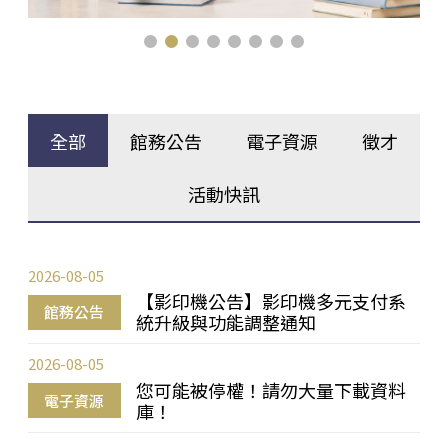
全部
館務公告
電子資源
徵才
活動快訊
2026-08-05
【影印機公告】影印機多元支付系
館務公告
統升級與功能調整通知
2026-08-05
您可能被停權！請勿大量下載資料
電子資源
庫！