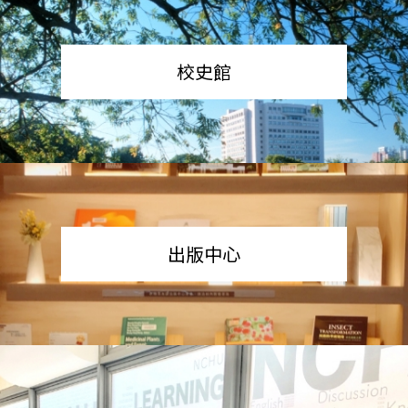
校史館
出版中心