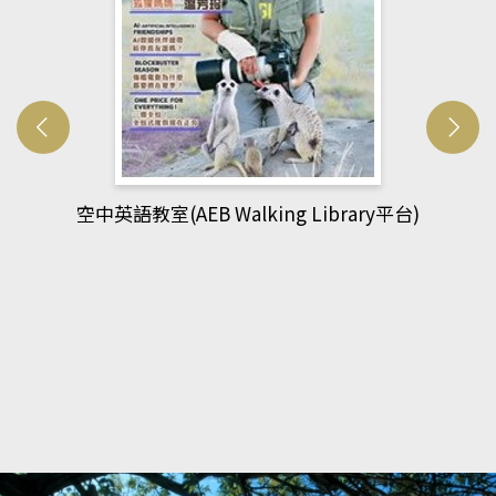
網管人(kono平台)