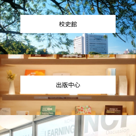
校史館
出版中心