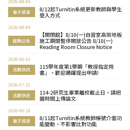
2026-08-04
8/12起Turnitin系統更新教師與學生
電子資源
登入方式
2026-08-04
【開閉館】8/10(一)自習室高架地板
施工期間暫停開放公告 8/10(一)
館務公告
Reading Room Closure Notice
2026-06-03
115學年度第1學期「教授指定用
活動快訊
書」，歡迎踴躍提出申請!
2026-07-22
114-2研究生畢業離校截止日，請把
活動快訊
握時間上傳論文
2026-06-18
8/11起Turnitin系統教師帳號介面功
電子資源
能變動，不影響比對功能