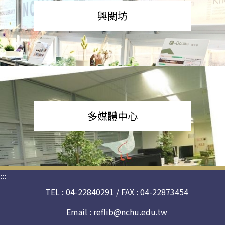
興閱坊
多媒體中心
:::
TEL : 04-22840291 / FAX : 04-22873454
Email :
reflib@nchu.edu.tw