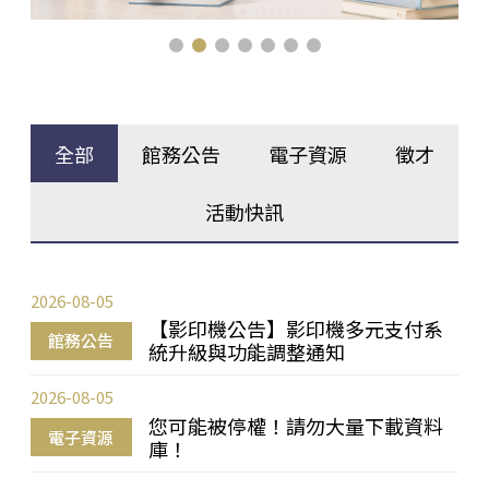
全部
館務公告
電子資源
徵才
活動快訊
2026-08-05
【影印機公告】影印機多元支付系
館務公告
統升級與功能調整通知
2026-08-05
您可能被停權！請勿大量下載資料
電子資源
庫！