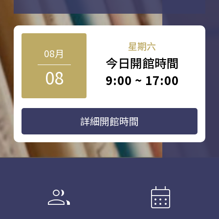
星期六
08月
今日開館時間
08
9:00 ~ 17:00
詳細開館時間
group
calendar_month