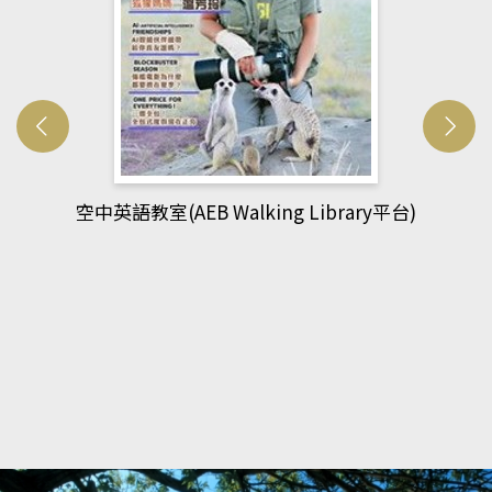
平台)
網管人(kono平台)