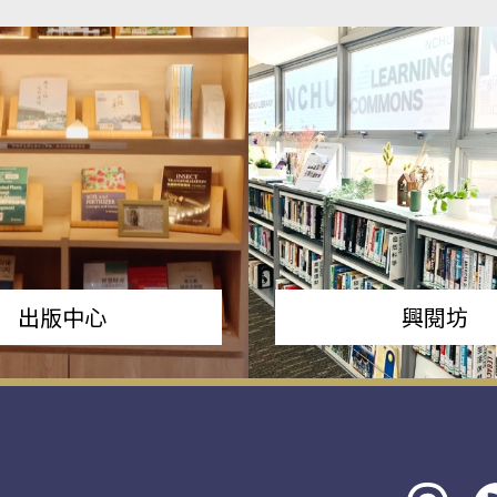
出版中心
興閱坊
Threads
rs