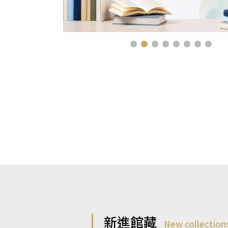
新進館藏
New collection