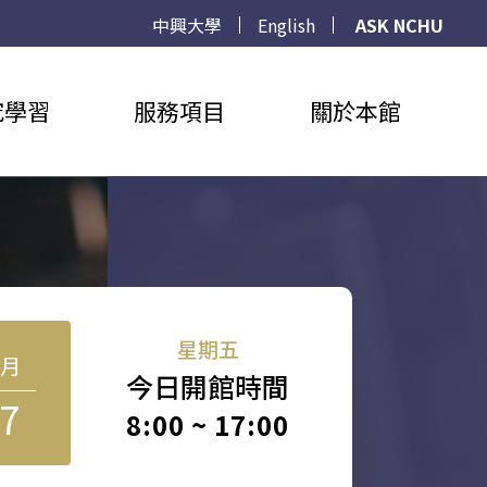
中興大學
English
ASK NCHU
究學習
服務項目
關於本館
星期五
8月
今日開館時間
7
8:00 ~ 17:00