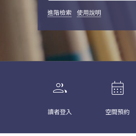
進階檢索
使用說明
group
calendar_month
讀者登入
空間預約