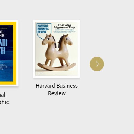
Harvard Business
萌動力一頁漫畫
Review
nal
物力學
phic