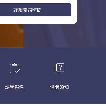
詳細開館時間
inventory
quiz
課程報名
借閱須知