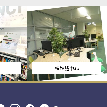
多媒體中心
s社
line社
instagram
facebook