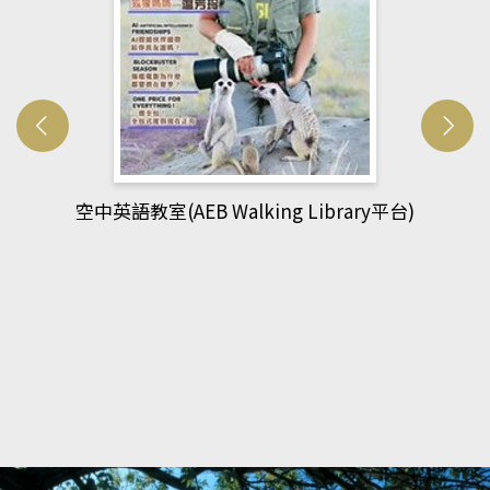
網管人(kono平台)