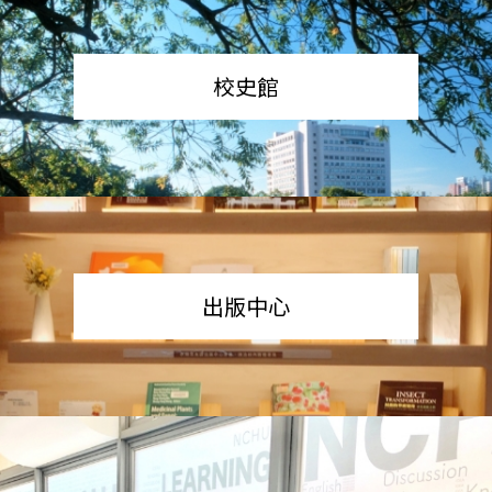
校史館
出版中心