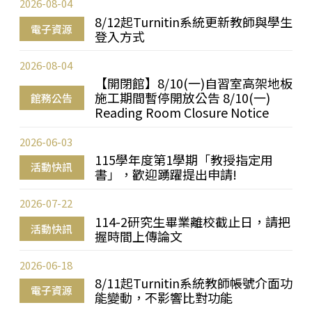
2026-08-04
8/12起Turnitin系統更新教師與學生
電子資源
登入方式
2026-08-04
【開閉館】8/10(一)自習室高架地板
施工期間暫停開放公告 8/10(一)
館務公告
Reading Room Closure Notice
2026-06-03
115學年度第1學期「教授指定用
活動快訊
書」，歡迎踴躍提出申請!
2026-07-22
114-2研究生畢業離校截止日，請把
活動快訊
握時間上傳論文
2026-06-18
8/11起Turnitin系統教師帳號介面功
電子資源
能變動，不影響比對功能