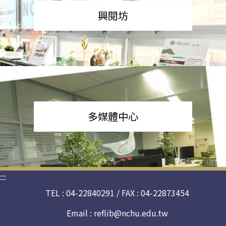
興閱坊
多媒體中心
:::
TEL : 04-22840291 / FAX : 04-22873454
Email :
reflib@nchu.edu.tw