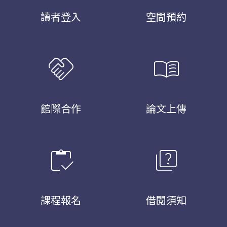
讀者登入
空間預約
handshake
menu_book
館際合作
論文上傳
inventory
quiz
課程報名
借閱須知