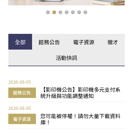
全部
館務公告
電子資源
徵才
活動快訊
2026-08-05
【影印機公告】影印機多元支付系
館務公告
統升級與功能調整通知
2026-08-05
您可能被停權！請勿大量下載資料
電子資源
庫！