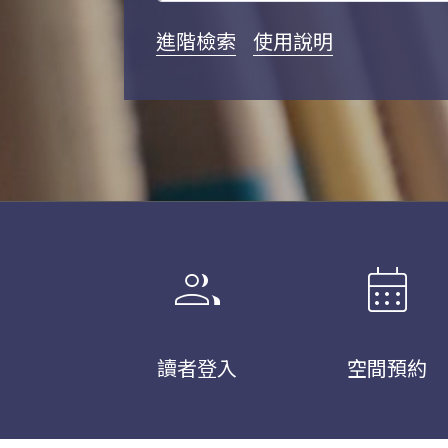
進階檢索
使用說明
group
calendar_month
讀者登入
空間預約