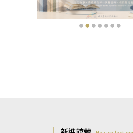
新進館藏
New collection