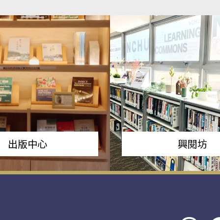
出版中心
興閱坊