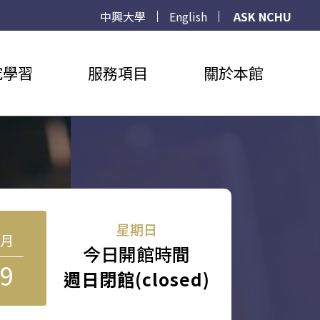
中興大學
English
ASK NCHU
究學習
服務項目
關於本館
星期日
8月
今日開館時間
9
週日閉館(closed)