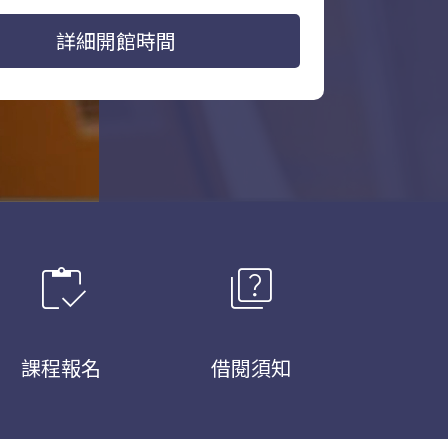
詳細開館時間
inventory
quiz
課程報名
借閱須知