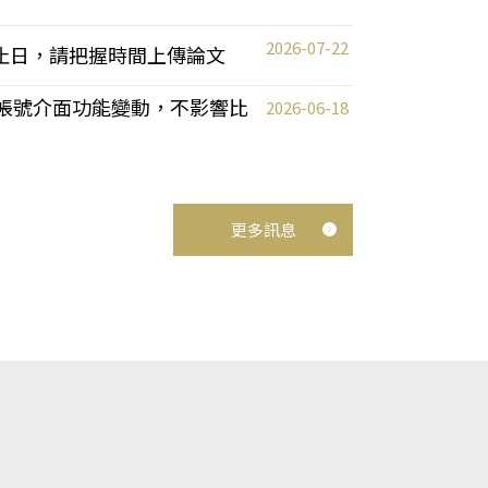
2026-07-22
截止日，請把握時間上傳論文
統教師帳號介面功能變動，不影響比
2026-06-18
更多訊息