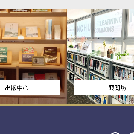
出版中心
興閱坊