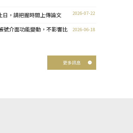
2026-07-22
截止日，請把握時間上傳論文
統教師帳號介面功能變動，不影響比
2026-06-18
更多訊息