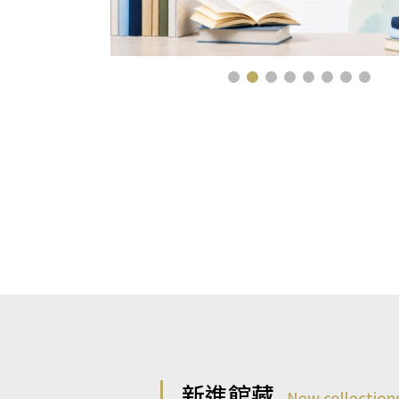
新進館藏
New collection