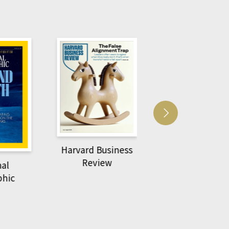
Harvard Business
萌動力一頁漫畫
Review
nal
物力學
phic