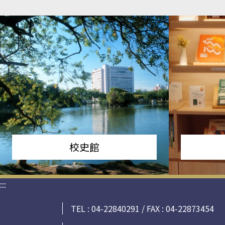
校史館
:::
TEL : 04-22840291 / FAX : 04-22873454