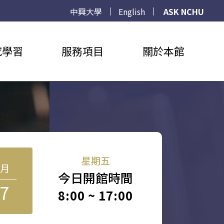
中興大學
English
ASK NCHU
究學習
服務項目
關於本館
星期五
8月
今日開館時間
7
8:00 ~ 17:00