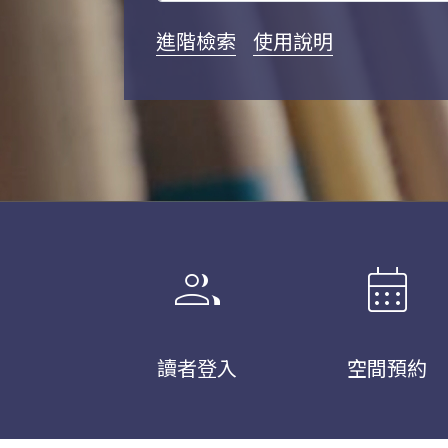
進階檢索
使用說明
group
calendar_month
讀者登入
空間預約