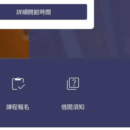
詳細開館時間
inventory
quiz
課程報名
借閱須知