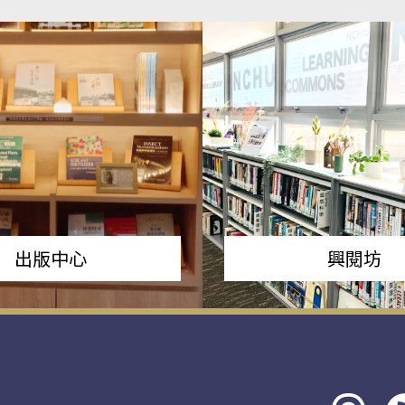
出版中心
興閱坊
Threads
rs