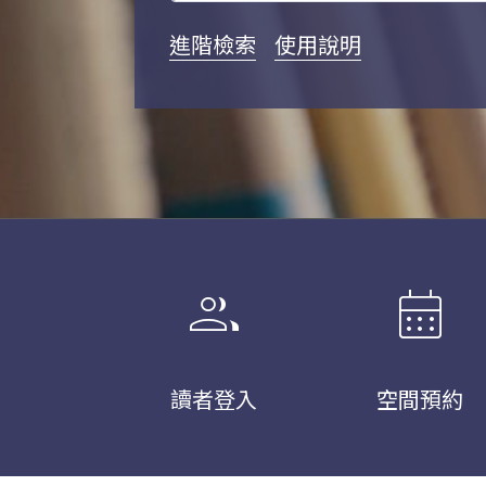
進階檢索
使用說明
group
calendar_month
讀者登入
空間預約