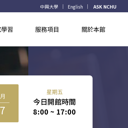
中興大學
English
ASK NCHU
究學習
服務項目
關於本館
星期五
8月
今日開館時間
7
8:00 ~ 17:00