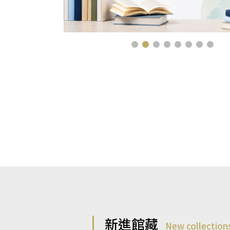
新進館藏
New collection