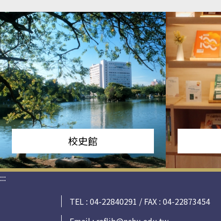
校史館
:::
TEL : 04-22840291 / FAX : 04-22873454