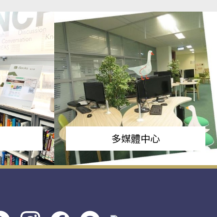
多媒體中心
s社
line社
instagram
facebook