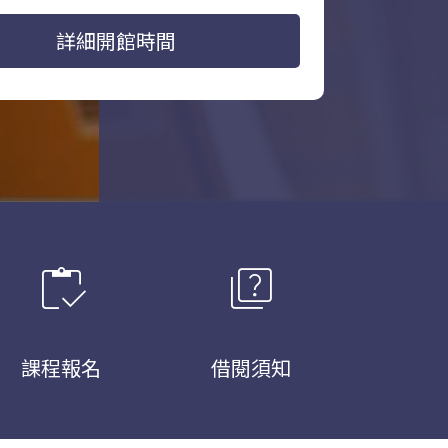
詳細開館時間
inventory
quiz
課程報名
借閱須知