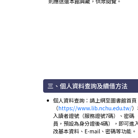
則應送還本館典藏，供眾閱覽。
三、個人資料查詢及續借方法
個人資料查詢：請上網至圖書館首頁
（
https://www.lib.nchu.edu.tw/
）
入讀者證號（服務證號7碼）、密碼（
員，預設為身分證後4碼），即可進
改基本資料、E-mail、密碼等功能。