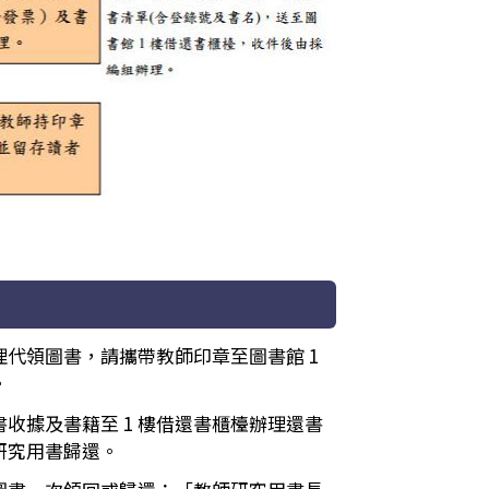
代領圖書，請攜帶教師印章至圖書館 1
。
收據及書籍至 1 樓借還書櫃檯辦理還書
研究用書歸還。