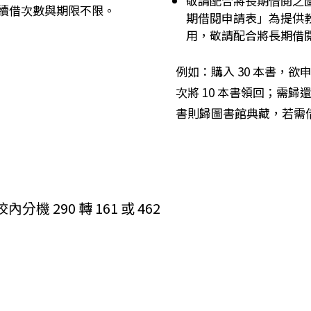
敬請配合將長期借閱之
續借次數與期限不限。
期借閱申請表」為提供
用，敬請配合將長期借
例如：購入 30 本書，欲
次將 10 本書領回；需歸還
書則歸圖書館典藏，若需
290 轉 161 或 462