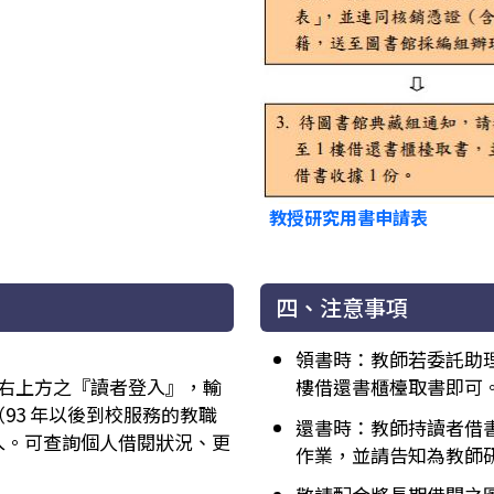
教授研究用書申請表
四、注意事項
領書時：教師若委託助理
右上方之『讀者登入』，輸
樓借還書櫃檯取書即可
93 年以後到校服務的教職
還書時：教師持讀者借書
入。可查詢個人借閱狀況、更
作業，並請告知為教師