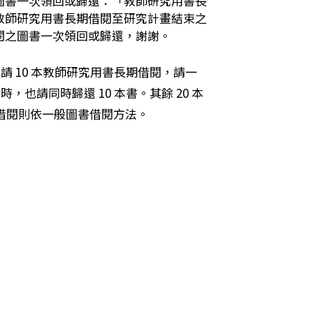
圖書一次領回或歸還：「教師研究用書長
教師研究用書長期借閱至研究計畫結束之
閱之圖書一次領回或歸還，謝謝。
申請 10 本教師研究用書長期借閱，請一
時，也請同時歸還 10 本書。其餘 20 本
借閱則依一般圖書借閱方法。