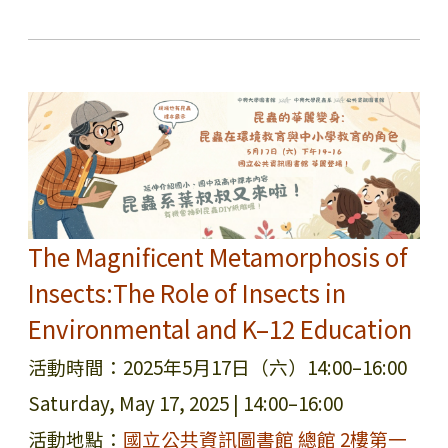
The Magnificent Metamorphosis of
Insects:
The Role of Insects in
Environmental and K–12 Education
活動時間：2025年5月17日（六）14:00–16:00
Saturday, May 17, 2025 | 14:00–16:00
活動地點：
國立公共資訊圖書館 總館 2樓第一