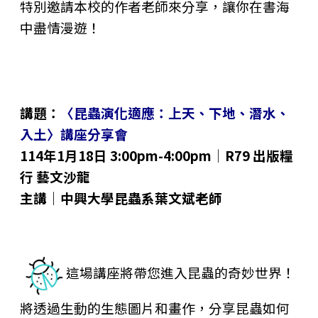
特別邀請本校的作者老師來分享，讓你在書海
中盡情漫遊！
講題：
〈昆蟲演化適應：上天、下地、潛水、
入土〉講座分享會
114年1月18日 3:00pm-4:00pm│R79 出版糧
行 藝文沙龍
主講｜中興大學昆蟲系葉文斌老師
這場講座將帶您進入昆蟲的奇妙世界！
將透過生動的生態圖片和畫作，分享昆蟲如何