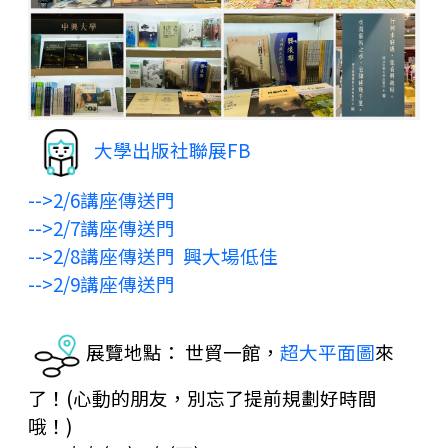
大學出版社聯展FB
-->
2/6講座傳送門
-->
2/7講座傳送門
-->
2/8講座傳送門 興大場低佳
-->
2/9講座傳送門
展覽地點： 世貿一館，
超大平面圖
來
了！(心動的朋友，別忘了提前規劃好時間
哦！)