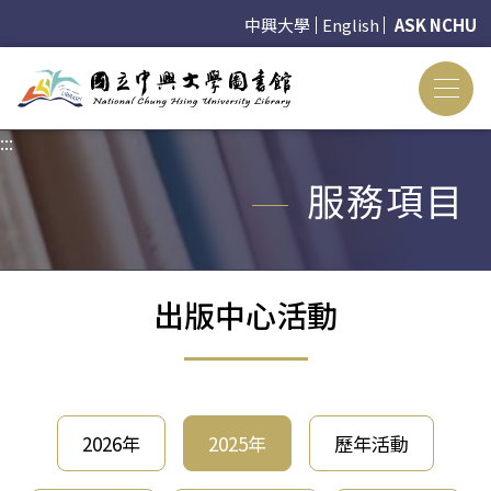
中興大學
English
ASK NCHU
:::
:::
服務項目
出版中心活動
2026年
2025年
歷年活動