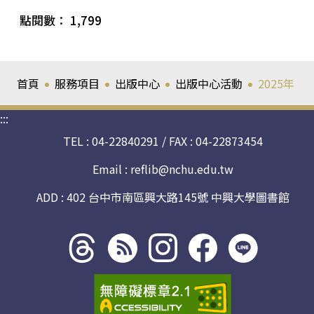
點閱數： 1,799
首頁
服務項目
出版中心
出版中心活動
2025年
:::
TEL : 04-22840291 / FAX : 04-22873454
Email :
reflib@nchu.edu.tw
ADD : 402 台中市南區興大路145號 中興大學圖書館
Threads
rss社
line社
instagram
facebook
社群
群
群
社群
社群