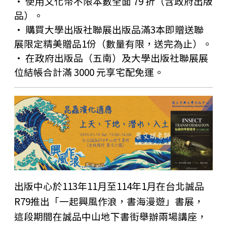
• 使用文化幣不限本數全面 79 折（含政府出版
品）。
• 購買大學出版社聯展出版品滿3本即贈送聯
展限定精美贈品1份（數量有限，送完為止）。
• 在政府出版品（五南）及大學出版社聯展展
位結帳合計滿 3000 元享宅配免運。
出版中心於113年11月至114年1月在台北誠品
R79推出「一起興風作浪，書海漫遊」書展，
這段期間在誠品中山地下書街舉辦兩場講座，